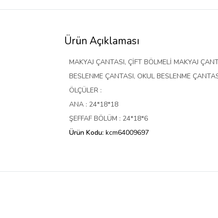
Ürün Açıklaması
MAKYAJ ÇANTASI, ÇİFT BÖLMELİ MAKYAJ ÇANT
BESLENME ÇANTASI, OKUL BESLENME ÇANTASI
ÖLÇÜLER :
ANA : 24*18*18
ŞEFFAF BÖLÜM : 24*18*6
Ürün Kodu:
kcm64009697