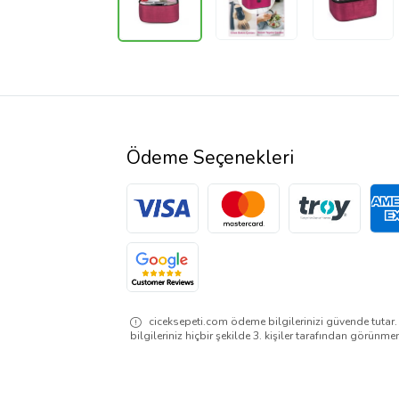
Ödeme Seçenekleri
ciceksepeti.com ödeme bilgilerinizi güvende tutar
bilgileriniz hiçbir şekilde 3. kişiler tarafından görünme