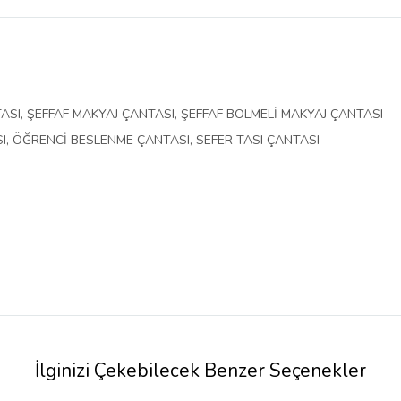
belirlenmektedir.
ASI, ŞEFFAF MAKYAJ ÇANTASI, ŞEFFAF BÖLMELİ MAKYAJ ÇANTASI
, ÖĞRENCİ BESLENME ÇANTASI, SEFER TASI ÇANTASI
İlginizi Çekebilecek Benzer Seçenekler