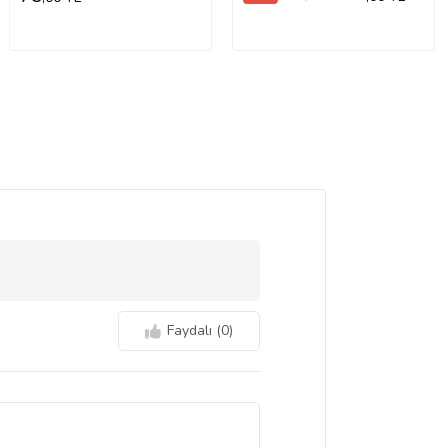
Faydalı (
0
)