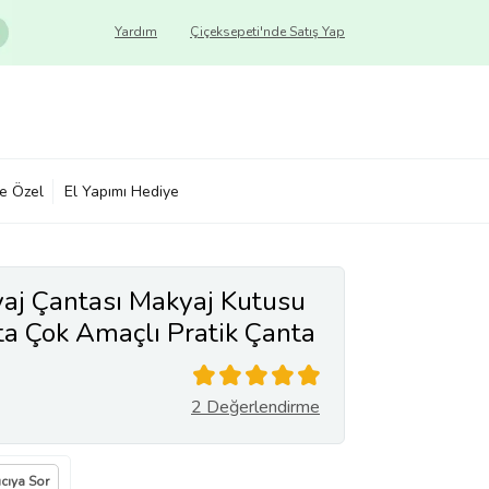
Yardım
Çiçeksepeti'nde Satış Yap
ye Özel
El Yapımı Hediye
aj Çantası Makyaj Kutusu
ta Çok Amaçlı Pratik Çanta
2 Değerlendirme
ıcıya Sor