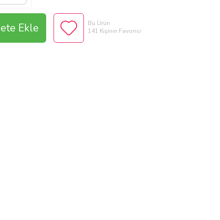
Bu Ürün
ete Ekle
141 Kişinin Favorisi