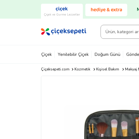
Çiçek ve Gurme Lezzetler
Çiçek
Yenilebilir Çiçek
Doğum Günü
Gönde
Çiçeksepeti.com
Kozmetik
Kişisel Bakım
Makyaj 