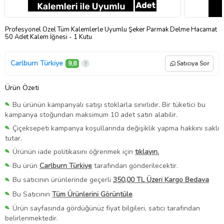
Profesyonel Özel Tüm Kalemlerle Uyumlu Şeker Parmak Delme Hacamat
50 Adet Kalem İğnesi - 1 Kutu
Carlburn Türkiye
9,8
Satıcıya Sor
Ürün Özeti
Bu ürünün kampanyalı satışı stoklarla sınırlıdır. Bir tüketici bu
kampanya stoğundan maksimum 10 adet satın alabilir.
Çiçeksepeti kampanya koşullarında değişiklik yapma hakkını saklı
tutar.
Ürünün iade politikasını öğrenmek için
tıklayın.
Bu ürün
Carlburn Türkiye
tarafından gönderilecektir.
Bu satıcının ürünlerinde geçerli
350,00 TL Üzeri Kargo Bedava
Bu Satıcının
Tüm Ürünlerini Görüntüle
Ürün sayfasında gördüğünüz fiyat bilgileri, satıcı tarafından
belirlenmektedir.