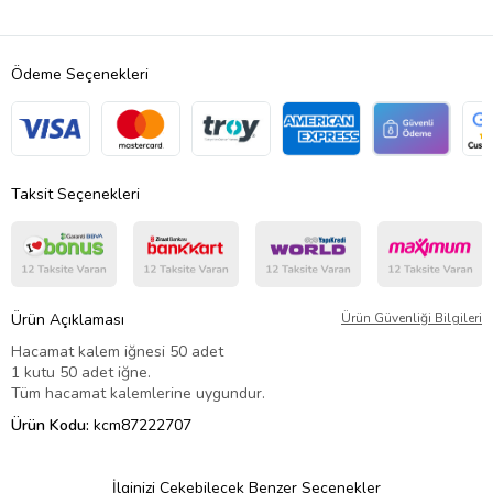
Ödeme Seçenekleri
Taksit Seçenekleri
Ürün Açıklaması
Ürün Güvenliği Bilgileri
Hacamat kalem iğnesi 50 adet
1 kutu 50 adet iğne.
Tüm hacamat kalemlerine uygundur.
Ürün Kodu:
kcm87222707
İlginizi Çekebilecek Benzer Seçenekler