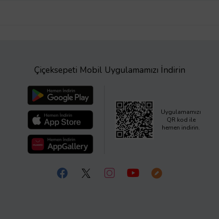
Çiçeksepeti Mobil Uygulamamızı İndirin
Uygulamamızı
QR kod ile
hemen indirin.