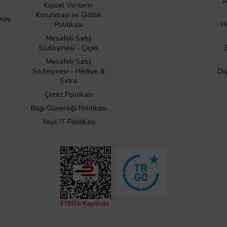
A
Kişisel Verilerin
Korunması ve Gizlilik
Onay
Politikası
H
Mesafeli Satış
Sözleşmesi - Çiçek
Mesafeli Satış
Sözleşmesi - Hediye &
Di
Extra
Çerez Politikası
Bilgi Güvenliği Politikası
Yeşil IT Politikası