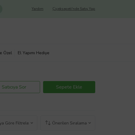
Yardım
Çiçeksepeti'nde Satış Yap
ye Özel
El Yapımı Hediye
Satıcıya Sor
Sepete Ekle
a Göre Filtrele
Önerilen Sıralama