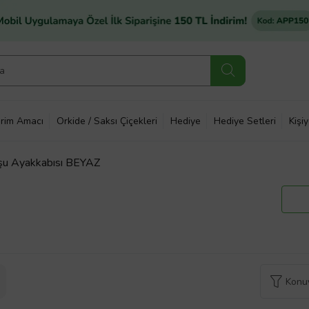
rim Amacı
Orkide / Saksı Çiçekleri
Hediye
Hediye Setleri
Kişi
şu Ayakkabısı BEYAZ
Konuy