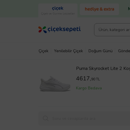
Çiçek ve Gurme Lezzetler
Çiçek
Yenilebilir Çiçek
Doğum Günü
Gönde
Puma Skyrocket Lite 2 Ko
4617,
90 TL
Kargo Bedava