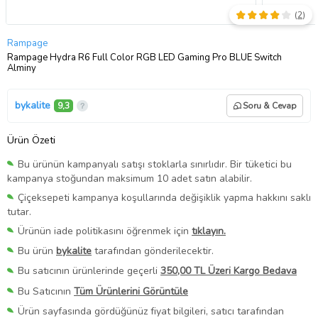
(
2
)
Rampage
Rampage Hydra R6 Full Color RGB LED Gaming Pro BLUE Switch
Alminy
bykalite
9,3
Soru & Cevap
Ürün Özeti
Bu ürünün kampanyalı satışı stoklarla sınırlıdır. Bir tüketici bu
kampanya stoğundan maksimum 10 adet satın alabilir.
Çiçeksepeti kampanya koşullarında değişiklik yapma hakkını saklı
tutar.
Ürünün iade politikasını öğrenmek için
tıklayın.
Bu ürün
bykalite
tarafından gönderilecektir.
Bu satıcının ürünlerinde geçerli
350,00 TL Üzeri Kargo Bedava
Bu Satıcının
Tüm Ürünlerini Görüntüle
Ürün sayfasında gördüğünüz fiyat bilgileri, satıcı tarafından