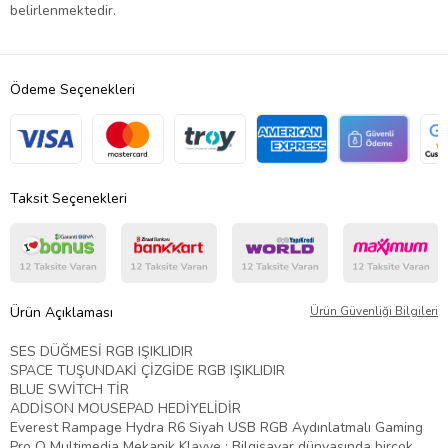
belirlenmektedir.
Ödeme Seçenekleri
Taksit Seçenekleri
Ürün Açıklaması
Ürün Güvenliği Bilgileri
SES DÜĞMESİ RGB IŞIKLIDIR
SPACE TUŞUNDAKİ ÇİZGİDE RGB IŞIKLIDIR
BLUE SWİTCH TİR
ADDİSON MOUSEPAD HEDİYELİDİR
Everest Rampage Hydra R6 Siyah USB RGB Aydınlatmalı Gaming
Pro Q Multimedia Mekanik Klavye ; Bilgisayar dünyasında birçok