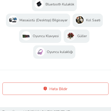
Bluetooth Kulaklık
Masaüstü (Desktop) Bilgisayar
Kol Saati
Oyuncu Klavyesi
Güller
Oyuncu kulaklığı
Hata Bildir