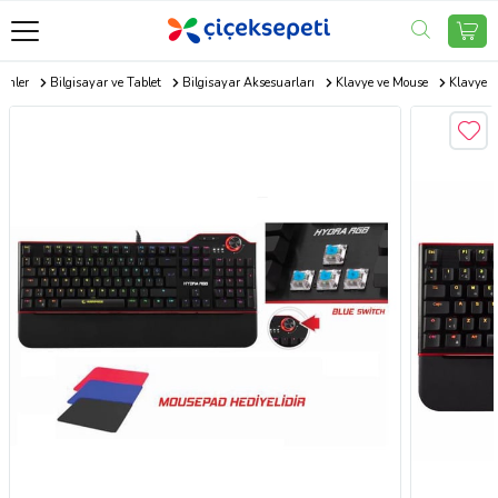
rünler
Bilgisayar ve Tablet
Bilgisayar Aksesuarları
Klavye ve Mouse
Klavye