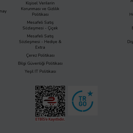
A
Kişisel Verilerin
Korunması ve Gizlilik
Onay
Politikası
H
Mesafeli Satış
Sözleşmesi - Çiçek
Mesafeli Satış
Sözleşmesi - Hediye &
Di
Extra
Çerez Politikası
Bilgi Güvenliği Politikası
Yeşil IT Politikası