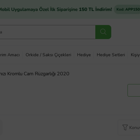
rim Amacı
Orkide / Saksı Çiçekleri
Hediye
Hediye Setleri
Kişi
ırmızı Kromlu Cam Rüzgarlığı 2020
Konuy