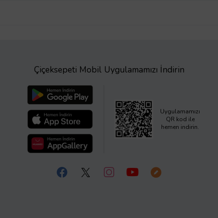
Çiçeksepeti Mobil Uygulamamızı İndirin
Uygulamamızı
QR kod ile
hemen indirin.