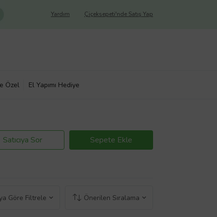
Yardım
Çiçeksepeti'nde Satış Yap
ye Özel
El Yapımı Hediye
Satıcıya Sor
Sepete Ekle
a Göre Filtrele
Önerilen Sıralama