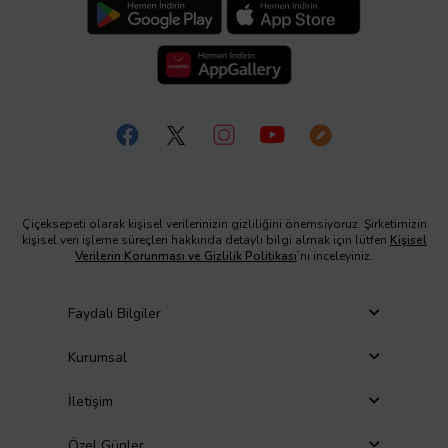
Çiçeksepeti olarak kişisel verilerinizin gizliliğini önemsiyoruz. Şirketimizin
kişisel veri işleme süreçleri hakkında detaylı bilgi almak için lütfen
Kişisel
Verilerin Korunması ve Gizlilik Politikası
’nı inceleyiniz.
Faydalı Bilgiler
Kurumsal
İletişim
Özel Günler