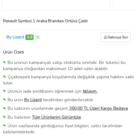
Renault Symbol 1 Araba Brandası Örtüsü Çadır
By Lizard
9,9
Satıcıya Sor
Ürün Özeti
Bu ürünün kampanyalı satışı stoklarla sınırlıdır. Bir tüketici bu
kampanya stoğundan maksimum 10 adet satın alabilir.
Çiçeksepeti kampanya koşullarında değişiklik yapma hakkını saklı
tutar.
Ürünün iade politikasını öğrenmek için
tıklayın.
Bu ürün
By Lizard
tarafından gönderilecektir.
Bu satıcının ürünlerinde geçerli
350,00 TL Üzeri Kargo Bedava
Bu Satıcının
Tüm Ürünlerini Görüntüle
Ürün sayfasında gördüğünüz fiyat bilgileri, satıcı tarafından
belirlenmektedir.