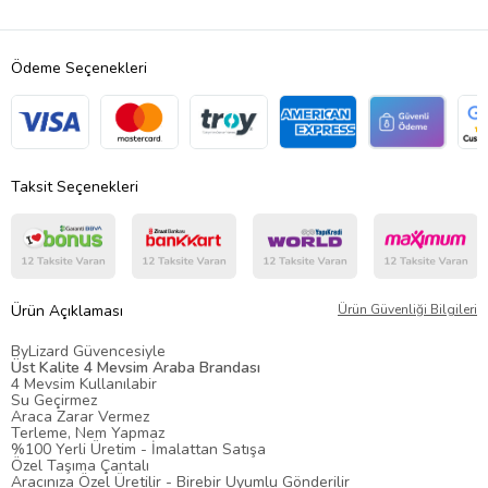
Ödeme Seçenekleri
Taksit Seçenekleri
Ürün Açıklaması
Ürün Güvenliği Bilgileri
ByLizard Güvencesiyle
Üst Kalite 4 Mevsim Araba Brandası
4 Mevsim Kullanılabir
Su Geçirmez
Araca Zarar Vermez
Terleme, Nem Yapmaz
%100 Yerli Üretim - İmalattan Satışa
Özel Taşıma Çantalı
Aracınıza Özel Üretilir - Birebir Uyumlu Gönderilir