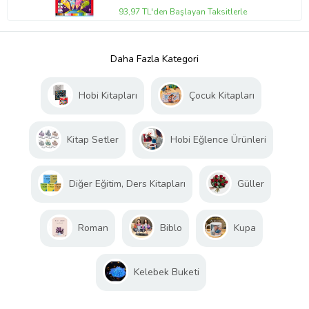
93,97 TL'den Başlayan Taksitlerle
Daha Fazla Kategori
Hobi Kitapları
Çocuk Kitapları
Kitap Setler
Hobi Eğlence Ürünleri
Diğer Eğitim, Ders Kitapları
Güller
Roman
Biblo
Kupa
Kelebek Buketi