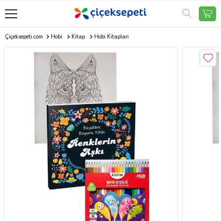
Çiçeksepeti.com
Hobi
Kitap
Hobi Kitaplari