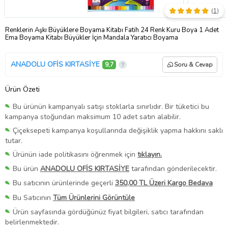
(
1
)
Renklerin Aşkı Büyüklere Boyama Kitabı Fatih 24 Renk Kuru Boya 1 Adet
Ema Boyama Kitabı Büyükler İçin Mandala Yaratıcı Boyama
ANADOLU OFİS KIRTASİYE
9,7
Soru & Cevap
Ürün Özeti
Bu ürünün kampanyalı satışı stoklarla sınırlıdır. Bir tüketici bu
kampanya stoğundan maksimum 10 adet satın alabilir.
Çiçeksepeti kampanya koşullarında değişiklik yapma hakkını saklı
tutar.
Ürünün iade politikasını öğrenmek için
tıklayın.
Bu ürün
ANADOLU OFİS KIRTASİYE
tarafından gönderilecektir.
Bu satıcının ürünlerinde geçerli
350,00 TL Üzeri Kargo Bedava
Bu Satıcının
Tüm Ürünlerini Görüntüle
Ürün sayfasında gördüğünüz fiyat bilgileri, satıcı tarafından
belirlenmektedir.