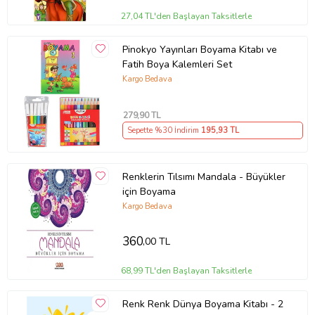
27,04 TL'den Başlayan Taksitlerle
Pinokyo Yayınları Boyama Kitabı ve
Fatih Boya Kalemleri Set
Kargo Bedava
279
,90 TL
Sepette %30 İndirim
195
,93 TL
Renklerin Tılsımı Mandala - Büyükler
için Boyama
Kargo Bedava
360
,00 TL
68,99 TL'den Başlayan Taksitlerle
Renk Renk Dünya Boyama Kitabı - 2