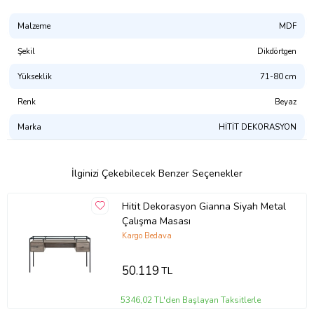
Malzeme
MDF
Şekil
Dikdörtgen
Yükseklik
71-80 cm
Renk
Beyaz
Marka
HİTİT DEKORASYON
İlginizi Çekebilecek Benzer Seçenekler
Hitit Dekorasyon Gianna Siyah Metal
Çalışma Masası
Kargo Bedava
50.119
TL
5346,02 TL'den Başlayan Taksitlerle