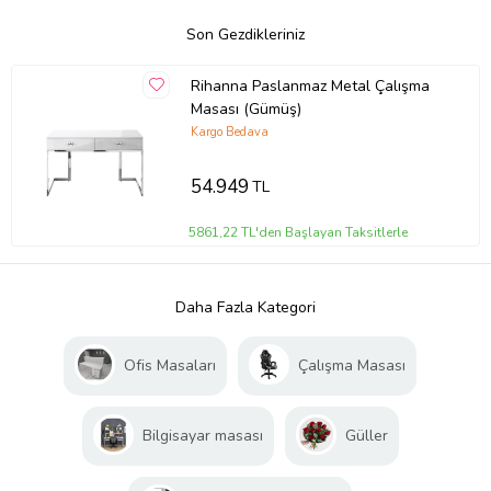
Son Gezdikleriniz
Rihanna Paslanmaz Metal Çalışma
Masası (Gümüş)
Kargo Bedava
54.949
TL
5861,22 TL'den Başlayan Taksitlerle
Daha Fazla Kategori
Ofis Masaları
Çalışma Masası
Bilgisayar masası
Güller