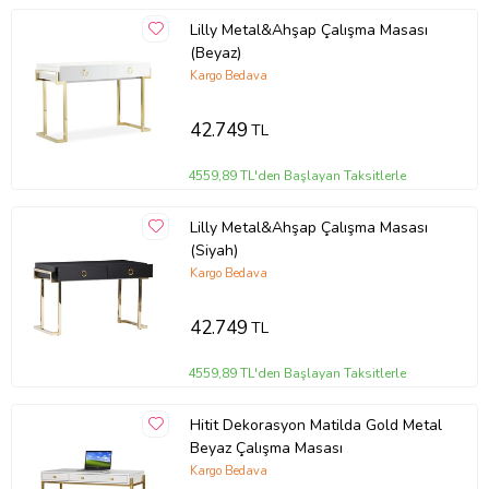
Lilly Metal&Ahşap Çalışma Masası
(Beyaz)
Kargo Bedava
42.749
TL
4559,89 TL'den Başlayan Taksitlerle
Lilly Metal&Ahşap Çalışma Masası
(Siyah)
Kargo Bedava
42.749
TL
4559,89 TL'den Başlayan Taksitlerle
Hitit Dekorasyon Matilda Gold Metal
Beyaz Çalışma Masası
Kargo Bedava