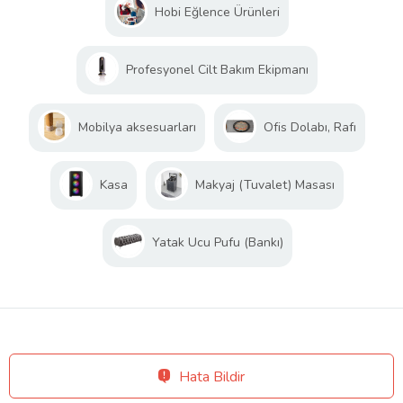
Hobi Eğlence Ürünleri
Profesyonel Cilt Bakım Ekipmanı
Mobilya aksesuarları
Ofis Dolabı, Rafı
Kasa
Makyaj (Tuvalet) Masası
Yatak Ucu Pufu (Bankı)
Hata Bildir