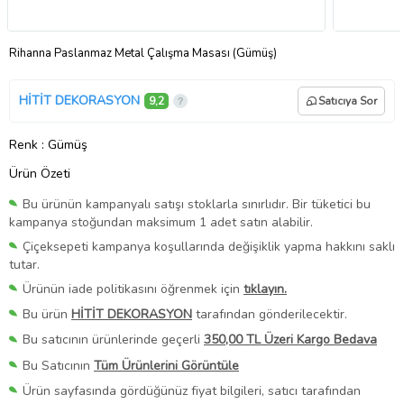
Rihanna Paslanmaz Metal Çalışma Masası (Gümüş)
HİTİT DEKORASYON
9,2
Satıcıya Sor
Renk
: Gümüş
Ürün Özeti
Bu ürünün kampanyalı satışı stoklarla sınırlıdır. Bir tüketici bu
kampanya stoğundan maksimum 1 adet satın alabilir.
Çiçeksepeti kampanya koşullarında değişiklik yapma hakkını saklı
tutar.
Ürünün iade politikasını öğrenmek için
tıklayın.
Bu ürün
HİTİT DEKORASYON
tarafından gönderilecektir.
Bu satıcının ürünlerinde geçerli
350,00 TL Üzeri Kargo Bedava
Bu Satıcının
Tüm Ürünlerini Görüntüle
Ürün sayfasında gördüğünüz fiyat bilgileri, satıcı tarafından