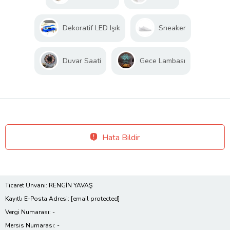
Dekoratif LED Işık
Sneaker
Duvar Saati
Gece Lambası
Hata Bildir
Ticaret Ünvanı: RENGİN YAVAŞ
Kayıtlı E-Posta Adresi:
[email protected]
Vergi Numarası: -
Mersis Numarası: -