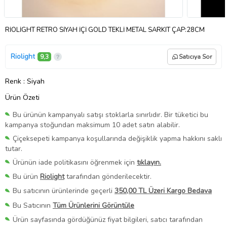
RİOLİGHT RETRO SİYAH İÇİ GOLD TEKLİ METAL SARKIT ÇAP:28CM
Riolight
9,3
Satıcıya Sor
Renk
: Siyah
Ürün Özeti
Bu ürünün kampanyalı satışı stoklarla sınırlıdır. Bir tüketici bu
kampanya stoğundan maksimum 10 adet satın alabilir.
Çiçeksepeti kampanya koşullarında değişiklik yapma hakkını saklı
tutar.
Ürünün iade politikasını öğrenmek için
tıklayın.
Bu ürün
Riolight
tarafından gönderilecektir.
Bu satıcının ürünlerinde geçerli
350,00 TL Üzeri Kargo Bedava
Bu Satıcının
Tüm Ürünlerini Görüntüle
Ürün sayfasında gördüğünüz fiyat bilgileri, satıcı tarafından