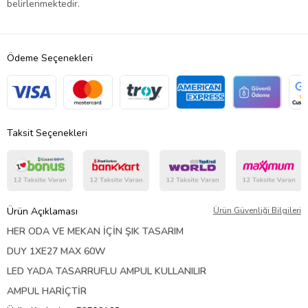
belirlenmektedir.
Ödeme Seçenekleri
Taksit Seçenekleri
Ürün Açıklaması
Ürün Güvenliği Bilgileri
HER ODA VE MEKAN İÇİN ŞIK TASARIM
DUY 1XE27 MAX 60W
LED YADA TASARRUFLU AMPUL KULLANILIR
AMPUL HARİÇTİR