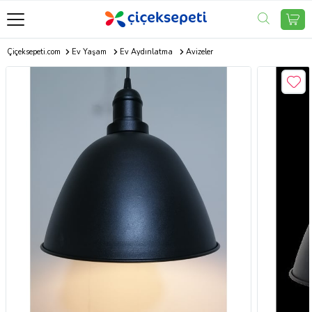
Çiçeksepeti.com
Ev Yaşam
Ev Aydınlatma
Avizeler