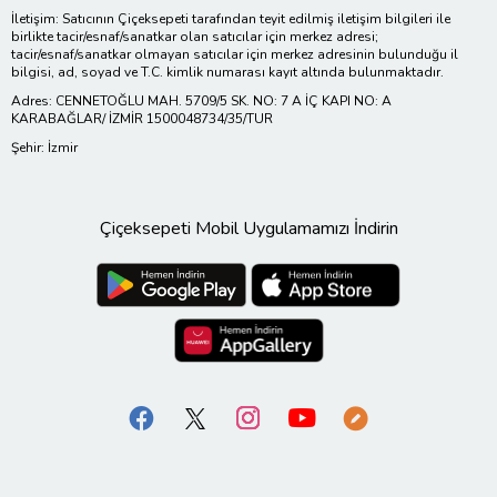
İletişim: Satıcının Çiçeksepeti tarafından teyit edilmiş iletişim bilgileri ile
birlikte tacir/esnaf/sanatkar olan satıcılar için merkez adresi;
tacir/esnaf/sanatkar olmayan satıcılar için merkez adresinin bulunduğu il
bilgisi, ad, soyad ve T.C. kimlik numarası kayıt altında bulunmaktadır.
Adres: CENNETOĞLU MAH. 5709/5 SK. NO: 7 A İÇ KAPI NO: A
KARABAĞLAR/ İZMİR 1500048734/35/TUR
Şehir: İzmir
Çiçeksepeti Mobil Uygulamamızı İndirin