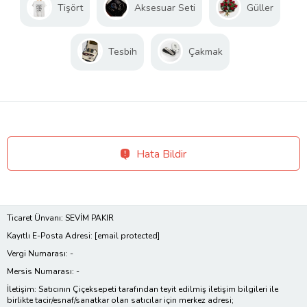
Tişört
Aksesuar Seti
Güller
Tesbih
Çakmak
Hata Bildir
Ticaret Ünvanı: SEVİM PAKIR
Kayıtlı E-Posta Adresi:
[email protected]
Vergi Numarası: -
Mersis Numarası: -
İletişim: Satıcının Çiçeksepeti tarafından teyit edilmiş iletişim bilgileri ile
birlikte tacir/esnaf/sanatkar olan satıcılar için merkez adresi;