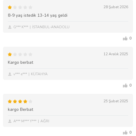
28 Şubat 2026
8-9 yaş istedik 13-14 yaş geldi
G*** K***
İSTANBUL-ANADOLU
0
12 Aralık 2025
Kargo berbat
v*** e***
KÜTAHYA
0
25 Şubat 2025
kargo Berbat
A*** M*** Y***
AĞRI
0