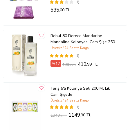
(1)
535
,00 TL
Rebul 80 Derece Mandarine
Mandalina Kolonyası Cam Şişe 250
ML
Ücretsiz / 24 Saatte Kargo
(1)
%17
413
,99 TL
499
,99 TL
Tariş 5'li Kolonya Seti 200 Ml Lik
Cam Şişede
Ücretsiz / 24 Saatte Kargo
(1)
1149
,90 TL
1349
,90 TL