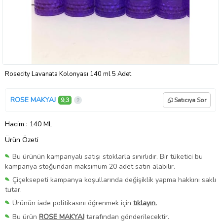
Rosecity Lavanata Kolonyası 140 ml 5 Adet
ROSE MAKYAJ
9,3
Satıcıya Sor
Hacim
: 140 ML
Ürün Özeti
Bu ürünün kampanyalı satışı stoklarla sınırlıdır. Bir tüketici bu
kampanya stoğundan maksimum 20 adet satın alabilir.
Çiçeksepeti kampanya koşullarında değişiklik yapma hakkını saklı
tutar.
Ürünün iade politikasını öğrenmek için
tıklayın.
Bu ürün
ROSE MAKYAJ
tarafından gönderilecektir.