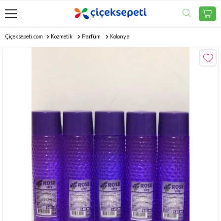
Çiçeksepeti.com
Kozmetik
Parfüm
Kolonya