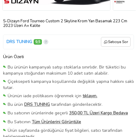
S-Dizayn Ford Tourneo Custom 2 Skyline Krom Yan Basamak 223 Cm
2023 Üzeri A+ Kalite
DRS TUNING
9,5
Satıcıya Sor
Ürün Özeti
Bu ürünün kampanyalı satışı stoklarla sınırlıdır. Bir tüketici bu
kampanya stoğundan maksimum 10 adet satın alabilir.
Çiçeksepeti kampanya koşullarında değişiklik yapma hakkını saklı
tutar.
Ürünün iade politikasını öğrenmek için
tıklayın.
Bu ürün
DRS TUNING
tarafından gönderilecektir.
Bu satıcının ürünlerinde geçerli
350,00 TL Üzeri Kargo Bedava
Bu Satıcının
Tüm Ürünlerini Görüntüle
Ürün sayfasında gördüğünüz fiyat bilgileri, satıcı tarafından
belirlenmektedir.