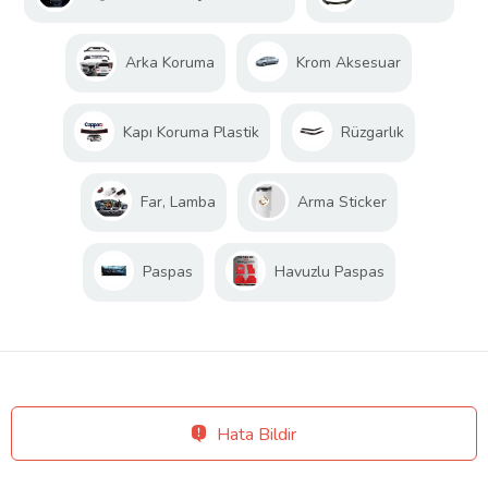
Arka Koruma
Krom Aksesuar
Kapı Koruma Plastik
Rüzgarlık
Far, Lamba
Arma Sticker
Paspas
Havuzlu Paspas
Hata Bildir