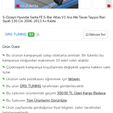
S-Dizayn Hyundai Santa FE S-Bar Atlas V1 Ara Atkı Tavan Taşıyıcı Barı
Siyah 130 Cm 2006-2013 A+ Kalite
DRS TUNING
9,5
Satıcıya Sor
Ürün Özeti
Bu ürünün kampanyalı satışı stoklarla sınırlıdır. Bir tüketici bu
kampanya stoğundan maksimum 10 adet satın alabilir.
Çiçeksepeti kampanya koşullarında değişiklik yapma hakkını saklı
tutar.
Ürünün iade politikasını öğrenmek için
tıklayın.
Bu ürün
DRS TUNING
tarafından gönderilecektir.
Bu satıcının ürünlerinde geçerli
350,00 TL Üzeri Kargo Bedava
Bu Satıcının
Tüm Ürünlerini Görüntüle
Ürün sayfasında gördüğünüz fiyat bilgileri, satıcı tarafından
belirlenmektedir.