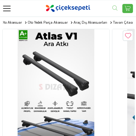
Oto Aksesuar
Oto Yedek Parça Aksesuar
Araç Dış Aksesuarları
Tavan Çıtası