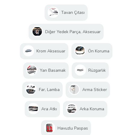
Tavan Çıtası
Diğer Yedek Parça, Aksesuar
Krom Aksesuar
Ön Koruma
Yan Basamak
Rüzgarlık
Far, Lamba
Arma Sticker
Ara Atkı
Arka Koruma
Havuzlu Paspas