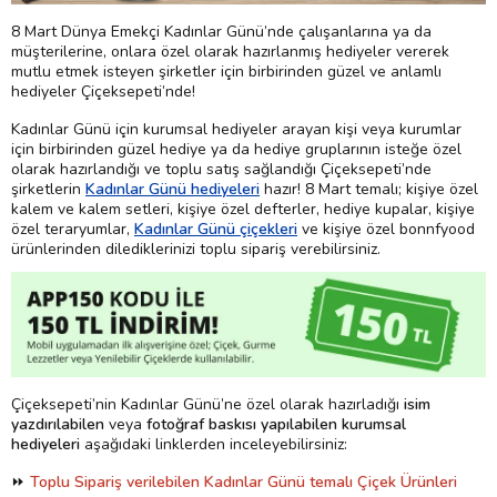
8 Mart Dünya Emekçi Kadınlar Günü’nde çalışanlarına ya da
müşterilerine, onlara özel olarak hazırlanmış hediyeler vererek
mutlu etmek isteyen şirketler için birbirinden güzel ve anlamlı
hediyeler Çiçeksepeti’nde!
Kadınlar Günü için kurumsal hediyeler arayan kişi veya kurumlar
için birbirinden güzel hediye ya da hediye gruplarının isteğe özel
olarak hazırlandığı ve toplu satış sağlandığı Çiçeksepeti’nde
şirketlerin
Kadınlar Günü hediyeleri
hazır! 8 Mart temalı; kişiye özel
kalem ve kalem setleri, kişiye özel defterler, hediye kupalar, kişiye
özel teraryumlar,
Kadınlar Günü çiçekleri
ve kişiye özel bonnfyood
ürünlerinden dilediklerinizi toplu sipariş verebilirsiniz.
Çiçeksepeti’nin Kadınlar Günü’ne özel olarak hazırladığı
isim
yazdırılabilen
veya
fotoğraf baskısı yapılabilen kurumsal
hediyeleri
aşağıdaki linklerden inceleyebilirsiniz:
⏩
Toplu Sipariş verilebilen Kadınlar Günü temalı Çiçek Ürünleri