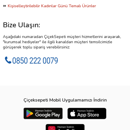
⏩
Kişiselleştirilebilir Kadınlar Günü Temalı Ürünler
Bize Ulaşın:
Aşağıdaki numaradan ÇiçekSepeti müşteri hizmetlerini arayarak,
"kurumsal hediyeler" ile ilgili kanaldan müşteri temsilcimizle
görüşerek toplu sipariş verebilirsiniz:
Çiçeksepeti Mobil Uygulamamızı İndirin