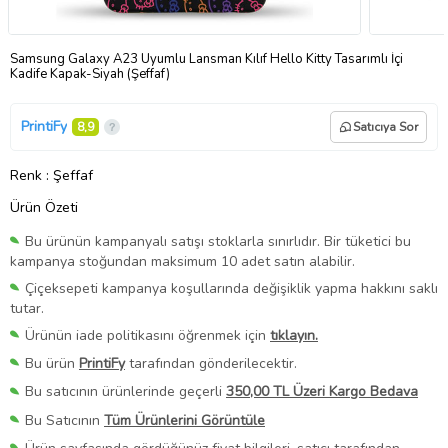
Samsung Galaxy A23 Uyumlu Lansman Kılıf Hello Kitty Tasarımlı İçi
Kadife Kapak-Siyah (Şeffaf)
PrintiFy
8,9
Satıcıya Sor
Renk
: Şeffaf
Ürün Özeti
Bu ürünün kampanyalı satışı stoklarla sınırlıdır. Bir tüketici bu
kampanya stoğundan maksimum 10 adet satın alabilir.
Çiçeksepeti kampanya koşullarında değişiklik yapma hakkını saklı
tutar.
Ürünün iade politikasını öğrenmek için
tıklayın.
Bu ürün
PrintiFy
tarafından gönderilecektir.
Bu satıcının ürünlerinde geçerli
350,00 TL Üzeri Kargo Bedava
Bu Satıcının
Tüm Ürünlerini Görüntüle