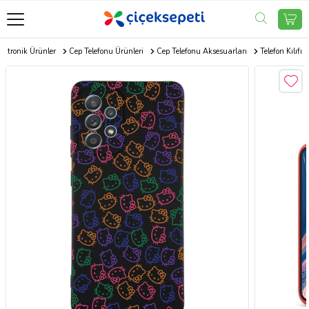
ektronik Ürünler
Cep Telefonu Ürünleri
Cep Telefonu Aksesuarları
Telefon Kılıfı