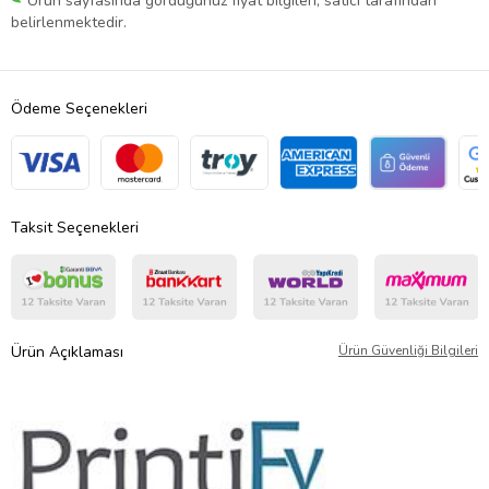
Ürün sayfasında gördüğünüz fiyat bilgileri, satıcı tarafından
belirlenmektedir.
Ödeme Seçenekleri
Taksit Seçenekleri
Ürün Açıklaması
Ürün Güvenliği Bilgileri