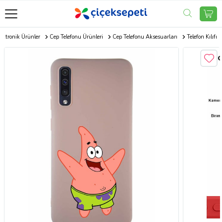
ektronik Ürünler
Cep Telefonu Ürünleri
Cep Telefonu Aksesuarları
Telefon Kılıfı