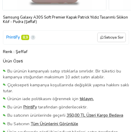
Samsung Galaxy A30S Soft Premier Kapak Patrick Yıldız Tasarımlı Silikon
Kılıf - Pudra (Şeffaf)
PrintiFy
8,9
Satıcıya Sor
Renk
: Şeffaf
Ürün Özeti
Bu ürünün kampanyalı satışı stoklarla sınırlıdır. Bir tüketici bu
kampanya stoğundan maksimum 10 adet satın alabilir.
Çiçeksepeti kampanya koşullarında değişiklik yapma hakkını saklı
tutar.
Ürünün iade politikasını öğrenmek için
tıklayın.
Bu ürün
PrintiFy
tarafından gönderilecektir.
Bu satıcının ürünlerinde geçerli
350,00 TL Üzeri Kargo Bedava
Bu Satıcının
Tüm Ürünlerini Görüntüle