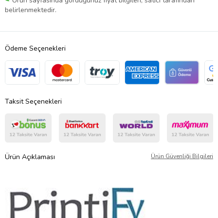
Ürün sayfasında gördüğünüz fiyat bilgileri, satıcı tarafından
belirlenmektedir.
Ödeme Seçenekleri
Taksit Seçenekleri
Ürün Açıklaması
Ürün Güvenliği Bilgileri