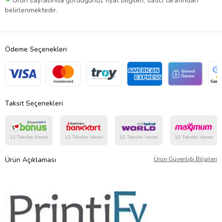
Ürün sayfasında gördüğünüz fiyat bilgileri, satıcı tarafından
belirlenmektedir.
Ödeme Seçenekleri
Taksit Seçenekleri
Ürün Açıklaması
Ürün Güvenliği Bilgileri