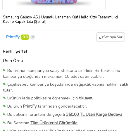
Samsung Galaxy A51 Uyumlu Lansman Kılıf Hello Kitty Tasarımlı İçi
Kadife Kapak-Lila (Şeffaf)
PrintiFy
8,9
Satıcıya Sor
Renk
: Şeffaf
Ürün Özeti
Bu ürünün kampanyalı satışı stoklarla sınırlıdır. Bir tüketici bu
kampanya stoğundan maksimum 10 adet satın alabilir.
Çiçeksepeti kampanya koşullarında değişiklik yapma hakkını saklı
tutar.
Ürünün iade politikasını öğrenmek için
tıklayın.
Bu ürün
PrintiFy
tarafından gönderilecektir.
Bu satıcının ürünlerinde geçerli
350,00 TL Üzeri Kargo Bedava
Bu Satıcının
Tüm Ürünlerini Görüntüle