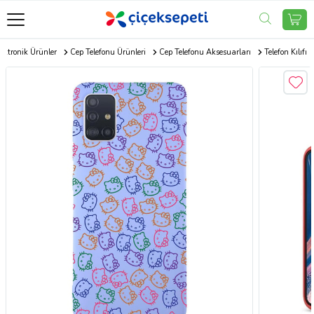
ektronik Ürünler
Cep Telefonu Ürünleri
Cep Telefonu Aksesuarları
Telefon Kılıfı