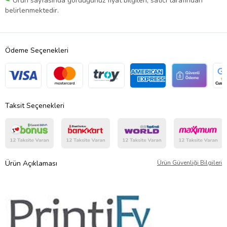
Ürün sayfasında gördüğünüz fiyat bilgileri, satıcı tarafından
belirlenmektedir.
Ödeme Seçenekleri
Taksit Seçenekleri
Ürün Açıklaması
Ürün Güvenliği Bilgileri