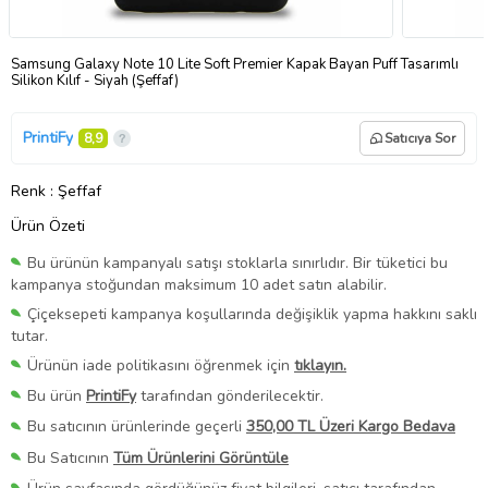
Samsung Galaxy Note 10 Lite Soft Premier Kapak Bayan Puff Tasarımlı
Silikon Kılıf - Siyah (Şeffaf)
PrintiFy
8,9
Satıcıya Sor
Renk
: Şeffaf
Ürün Özeti
Bu ürünün kampanyalı satışı stoklarla sınırlıdır. Bir tüketici bu
kampanya stoğundan maksimum 10 adet satın alabilir.
Çiçeksepeti kampanya koşullarında değişiklik yapma hakkını saklı
tutar.
Ürünün iade politikasını öğrenmek için
tıklayın.
Bu ürün
PrintiFy
tarafından gönderilecektir.
Bu satıcının ürünlerinde geçerli
350,00 TL Üzeri Kargo Bedava
Bu Satıcının
Tüm Ürünlerini Görüntüle