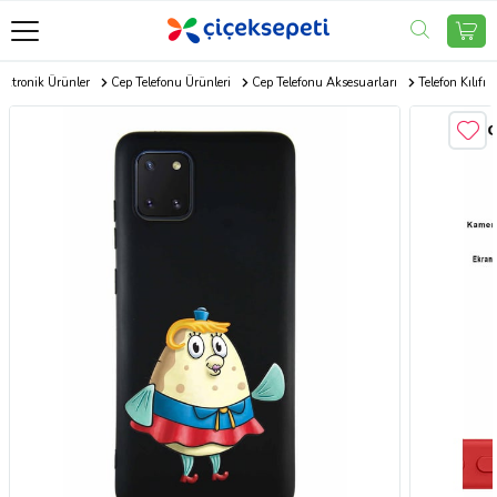
ektronik Ürünler
Cep Telefonu Ürünleri
Cep Telefonu Aksesuarları
Telefon Kılıfı