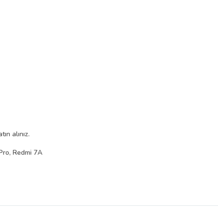
ın alınız.
Pro, Redmi 7A