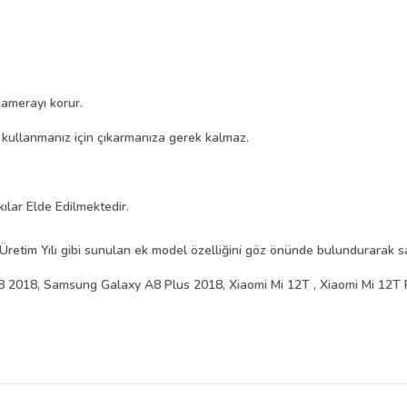
amerayı korur.
i kullanmanız için çıkarmanıza gerek kalmaz.
kılar Elde Edilmektedir.
Üretim Yılı gibi sunulan ek model özelliğini göz önünde bulundurarak sat
2018, Samsung Galaxy A8 Plus 2018, Xiaomi Mi 12T , Xiaomi Mi 12T 