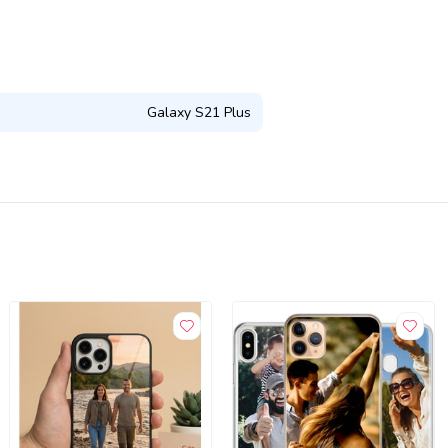
Galaxy S21 Plus