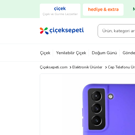
Çiçek ve Gurme Lezzetler
Çiçek
Yenilebilir Çiçek
Doğum Günü
Gönde
Çiçeksepeti.com
Elektronik Ürünler
Cep Telefonu Ür