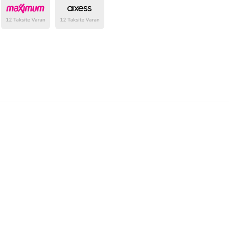
belirlenmektedir.