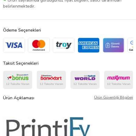
Ürün sayfasında gördüğünüz fiyat bilgileri, satıcı tarafından
belirlenmektedir.
Ödeme Seçenekleri
Taksit Seçenekleri
Ürün Açıklaması
Ürün Güvenliği Bilgileri