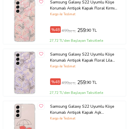
Samsung Galaxy S22 Uyumlu Köşe
Korumalı Antişok Kapak Floral Kırmızı
Tasarımlı Şeffaf Kılıf
Kargo ile Teslimat
%48
259
,90 TL
499
,90 TL
27,72 TL'den Başlayan Taksitlerle
Samsung Galaxy S22 Uyumlu Köşe
Korumalı Antişok Kapak Floral Lila
Tasarımlı Şeffaf Kılıf
Kargo ile Teslimat
%48
259
,90 TL
499
,90 TL
27,72 TL'den Başlayan Taksitlerle
Samsung Galaxy S22 Uyumlu Köşe
Korumalı Antişok Kapak Aşk
Tasarımlı Şeffaf Kılıf
Kargo ile Teslimat