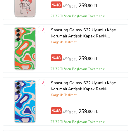
%48
259
,90 TL
499
,90 TL
27,72 TL'den Başlayan Taksitlerle
Samsung Galaxy S22 Uyumlu Köşe
Korumalı Antişok Kapak Renkli
Desen Tasarımlı Şeffaf Kılıf
Kargo ile Teslimat
%48
259
,90 TL
499
,90 TL
27,72 TL'den Başlayan Taksitlerle
Samsung Galaxy S22 Uyumlu Köşe
Korumalı Antişok Kapak Renkli
Desen Tasarımlı Şeffaf Kılıf
Kargo ile Teslimat
%48
259
,90 TL
499
,90 TL
27,72 TL'den Başlayan Taksitlerle