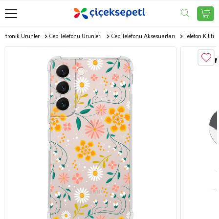
ektronik Ürünler
Cep Telefonu Ürünleri
Cep Telefonu Aksesuarları
Telefon Kılıfı