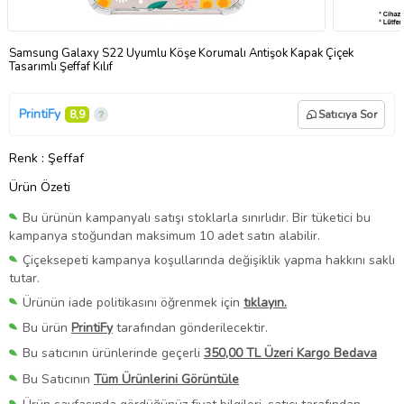
Samsung Galaxy S22 Uyumlu Köşe Korumalı Antişok Kapak Çiçek
Tasarımlı Şeffaf Kılıf
PrintiFy
8,9
Satıcıya Sor
Renk
: Şeffaf
Ürün Özeti
Bu ürünün kampanyalı satışı stoklarla sınırlıdır. Bir tüketici bu
kampanya stoğundan maksimum 10 adet satın alabilir.
Çiçeksepeti kampanya koşullarında değişiklik yapma hakkını saklı
tutar.
Ürünün iade politikasını öğrenmek için
tıklayın.
Bu ürün
PrintiFy
tarafından gönderilecektir.
Bu satıcının ürünlerinde geçerli
350,00 TL Üzeri Kargo Bedava
Bu Satıcının
Tüm Ürünlerini Görüntüle