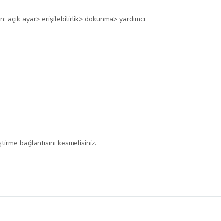
: açık ayar> erişilebilirlik> dokunma> yardımcı
tirme bağlantısını kesmelisiniz.