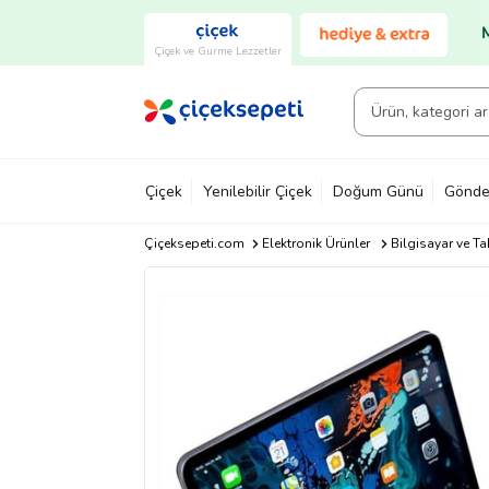
Çiçek ve Gurme Lezzetler
Çiçek
Yenilebilir Çiçek
Doğum Günü
Gönde
Çiçeksepeti.com
Elektronik Ürünler
Bilgisayar ve Ta