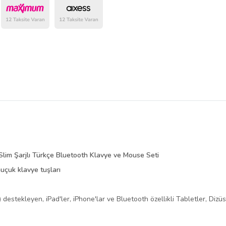
belirlenmektedir.
im Şarjlı Türkçe Bluetooth Klavye ve Mouse Seti
çuk klavye tuşları
tekleyen, iPad'ler, iPhone'lar ve Bluetooth özellikli Tabletler, Dizüstü