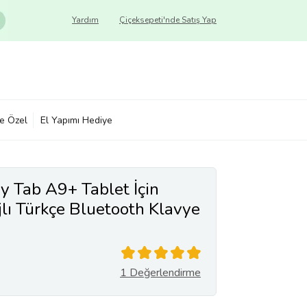
Yardım
Çiçeksepeti'nde Satış Yap
ye Özel
El Yapımı Hediye
Tab A9+ Tablet İçin
lı Türkçe Bluetooth Klavye
yah)
1 Değerlendirme