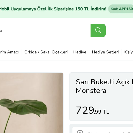
rim Amacı
Orkide / Saksı Çiçekleri
Hediye
Hediye Setleri
Kişi
Sarı Buketli Açık
Monstera
729
,99 TL