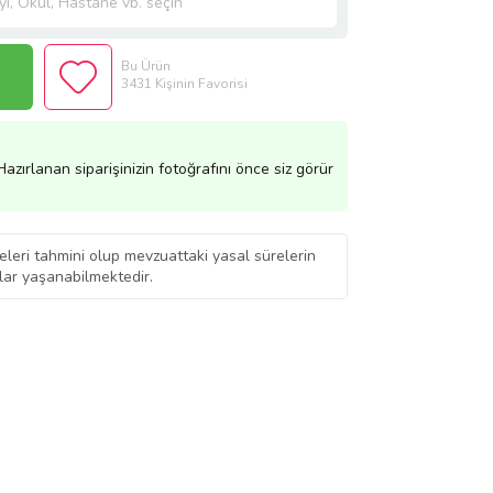
Bu Ürün
3431 Kişinin Favorisi
azırlanan siparişinizin fotoğrafını önce siz görür
eleri tahmini olup mevzuattaki yasal sürelerin
ar yaşanabilmektedir.