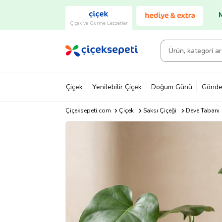
Çiçek ve Gurme Lezzetler
Çiçek
Yenilebilir Çiçek
Doğum Günü
Gönde
Çiçeksepeti.com
Çiçek
Saksı Çiçeği
Deve Tabanı