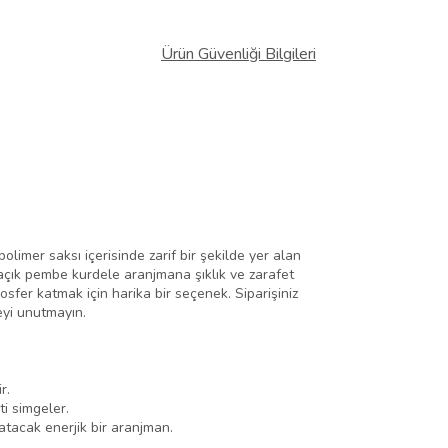
Ürün Güvenliği Bilgileri
olimer saksı içerisinde zarif bir şekilde yer alan
 açık pembe kurdele aranjmana şıklık ve zarafet
osfer katmak için harika bir seçenek. Siparişiniz
eyi unutmayın.
r.
ti simgeler.
katacak enerjik bir aranjman.