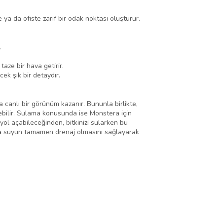
 ya da ofiste zarif bir odak noktası oluşturur.
.
aze bir hava getirir.
cek şık bir detaydır.
a canlı bir görünüm kazanır. Bununla birlikte,
ebilir. Sulama konusunda ise Monstera için
yol açabileceğinden, bitkinizi sularken bu
nda suyun tamamen drenaj olmasını sağlayarak