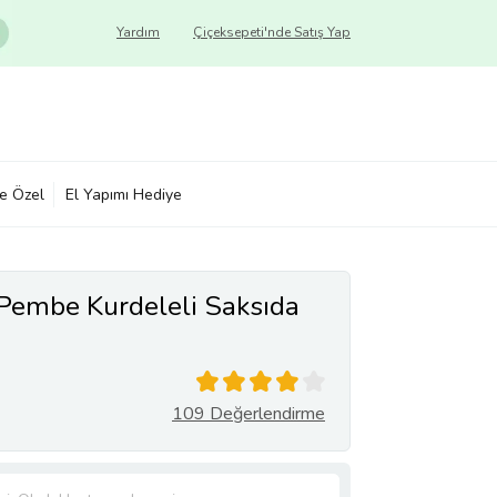
Yardım
Çiçeksepeti'nde Satış Yap
ye Özel
El Yapımı Hediye
 Pembe Kurdeleli Saksıda
109 Değerlendirme