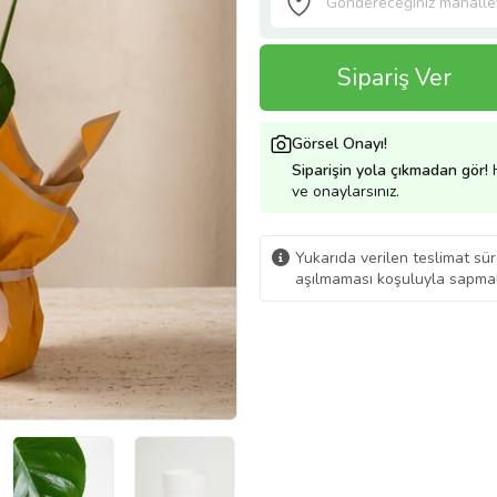
Sipariş Ver
Görsel Onayı!
Siparişin yola çıkmadan gör!
H
ve onaylarsınız.
Yukarıda verilen teslimat sür
aşılmaması koşuluyla sapmal