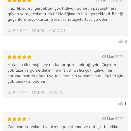
22 Temmuz 2026
Hazırlık süreci gerçekten çok hızlıydı. Görselin paylaşılması
güven verdi, teslimat da beklediğimden hızlı gerçekleşti. Emeği
geçenlere teşekkürler. Gönül rahatlığıyla tavsiye ederim
F*** B***
İSTANBUL-ANADOLU
0
08 Mart 2026
Ablamın ilk dediği şey ne kadar güzel koktuğuydu. Çiçekler
çok taze ve görseldekinin aynısıydı. Satıcı çok ilgiliydi her
soruma anında döndü ve teslimat için yardımcı oldu. İlgileri için
çok teşekkür ederim
E*** A***
İSTANBUL-AVRUPA
1
08 Mart 2026
Zamanında teslimat ve özenli paketleme ve not için teşekkür