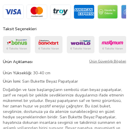
Taksit Seçenekleri
Ürün Açıklaması
Ürün Güvenliği Bilgileri
Ürün Yüksekliği:
30-40 cm
Ürün İsmi:
Sarı Bukette Beyaz Papatyalar
Doğallığın ve taze başlangıçların sembolü olan beyaz papatyalar,
zarif ve neşeli bir şekilde sevdiklerinize duygularınızı ifade etmenin
mükemmel bir yoludur. Beyaz papatyanın saf ve temiz görüntüsü,
her zaman huzur ve pozitif enerjiyi çağrıştırır. Bu özel buket,
sevgilinize, dostunuza ya da ailenize sunabileceğiniz en güzel
hediye seçeneklerinden biridir. Sarı Bukette Beyaz Papatyalar,
hayatınıza dokunan insanlara sevginizi ve takdirinizi sunmanın en
anlamlı yollarından birini sunuyor. Beyaz papatya, masumiyeti ve