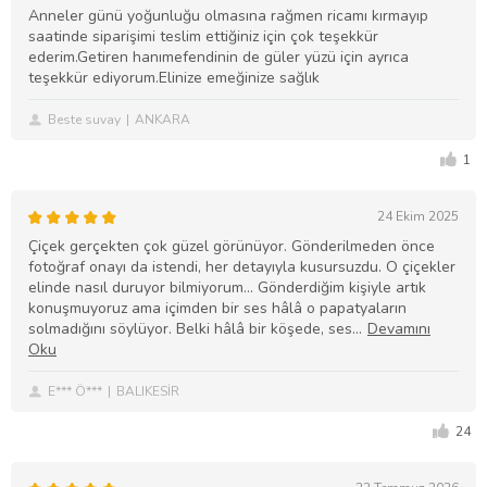
Anneler günü yoğunluğu olmasına rağmen ricamı kırmayıp
saatinde siparişimi teslim ettiğiniz için çok teşekkür
ederim.Getiren hanımefendinin de güler yüzü için ayrıca
teşekkür ediyorum.Elinize emeğinize sağlık
Beste suvay
ANKARA
1
24 Ekim 2025
Çiçek gerçekten çok güzel görünüyor. Gönderilmeden önce
fotoğraf onayı da istendi, her detayıyla kusursuzdu. O çiçekler
elinde nasıl duruyor bilmiyorum… Gönderdiğim kişiyle artık
konuşmuyoruz ama içimden bir ses hâlâ o papatyaların
solmadığını söylüyor. Belki hâlâ bir köşede, ses
E*** Ö***
BALIKESİR
24