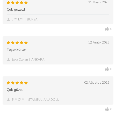
31 Mayıs 2026
Çok güzeldi
b*** k***
BURSA
0
12 Aralık 2025
Teşekkürler
Exxx Ozkan
ANKARA
0
02 Ağustos 2025
Çok güzel
E*** Ç***
İSTANBUL-ANADOLU
0