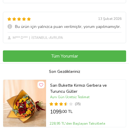
13 Şubat 2026
Bu ürün için yalnızca puan verilmiştir, yorum yapılmamıştır.
M*** D***
İSTANBUL-AVRUPA
Tüm Yorumlar
Son Gezdikleriniz
Sarı Bukette Kırmızı Gerbera ve
Turuncu Güller
Aynı Gün Ücretsiz Teslimat
(35)
1099
,00 TL
228,95 TL'den Başlayan Taksitlerle