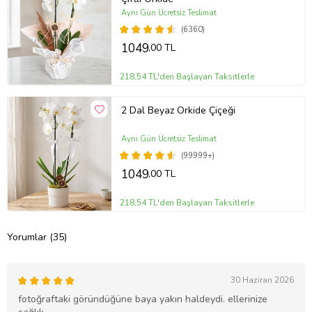
Aynı Gün Ücretsiz Teslimat
(6360)
1049
,00 TL
218,54 TL'den Başlayan Taksitlerle
2 Dal Beyaz Orkide Çiçeği
Aynı Gün Ücretsiz Teslimat
(99999+)
1049
,00 TL
218,54 TL'den Başlayan Taksitlerle
Yorumlar (35)
30 Haziran 2026
fotoğraftaki göründüğüne baya yakın haldeydi. ellerinize