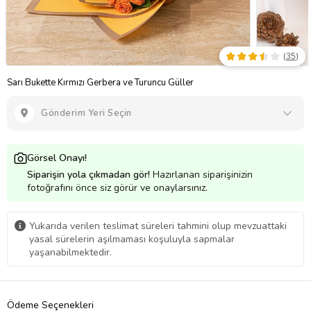
(
35
)
Sarı Bukette Kırmızı Gerbera ve Turuncu Güller
Gönderim Yeri Seçin
Görsel Onayı!
Siparişin yola çıkmadan gör!
Hazırlanan siparişinizin
fotoğrafını önce siz görür ve onaylarsınız.
Yukarıda verilen teslimat süreleri tahmini olup mevzuattaki
yasal sürelerin aşılmaması koşuluyla sapmalar
yaşanabilmektedir.
Ödeme Seçenekleri