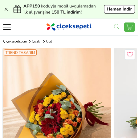
Çiçeksepeti.com
Çiçek
Gül
TREND TASARIM