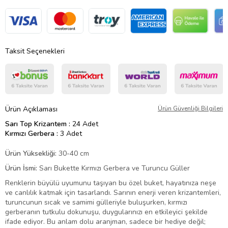
Taksit Seçenekleri
Ürün Açıklaması
Ürün Güvenliği Bilgileri
Sarı Top Krizantem :
24 Adet
Kırmızı Gerbera :
3 Adet
Ürün Yüksekliği:
30-40 cm
Ürün İsmi:
Sarı Bukette Kırmızı Gerbera ve Turuncu Güller
Renklerin büyülü uyumunu taşıyan bu özel buket, hayatınıza neşe
ve canlılık katmak için tasarlandı. Sarının enerji veren krizantemleri,
turuncunun sıcak ve samimi gülleriyle buluşurken, kırmızı
gerberanın tutkulu dokunuşu, duygularınızı en etkileyici şekilde
ifade ediyor. Bu anlam dolu aranjman, sadece bir hediye değil;