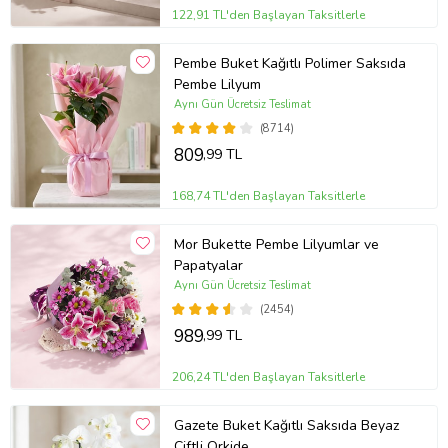
122,91 TL'den Başlayan Taksitlerle
Pembe Buket Kağıtlı Polimer Saksıda
Pembe Lilyum
Aynı Gün Ücretsiz Teslimat
(8714)
809
,99 TL
168,74 TL'den Başlayan Taksitlerle
Mor Bukette Pembe Lilyumlar ve
Papatyalar
Aynı Gün Ücretsiz Teslimat
(2454)
989
,99 TL
206,24 TL'den Başlayan Taksitlerle
Gazete Buket Kağıtlı Saksıda Beyaz
Çiftli Orkide