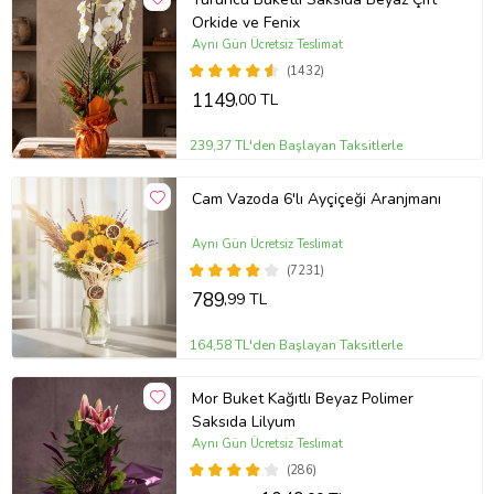
Orkide ve Fenix
Aynı Gün Ücretsiz Teslimat
(1432)
1149
,00 TL
239,37 TL'den Başlayan Taksitlerle
Cam Vazoda 6'lı Ayçiçeği Aranjmanı
Aynı Gün Ücretsiz Teslimat
(7231)
789
,99 TL
164,58 TL'den Başlayan Taksitlerle
Mor Buket Kağıtlı Beyaz Polimer
Saksıda Lilyum
Aynı Gün Ücretsiz Teslimat
(286)