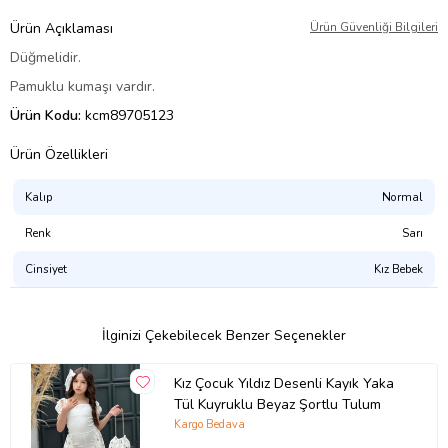
Ürün Açıklaması
Ürün Güvenliği Bilgileri
Düğmelidir.
Pamuklu kumaşı vardır.
Ürün Kodu:
kcm89705123
Ürün Özellikleri
Kalıp
Normal
Renk
Sarı
Cinsiyet
Kız Bebek
İlginizi Çekebilecek Benzer Seçenekler
Kız Çocuk Yıldız Desenli Kayık Yaka
Tül Kuyruklu Beyaz Şortlu Tulum
Kargo Bedava