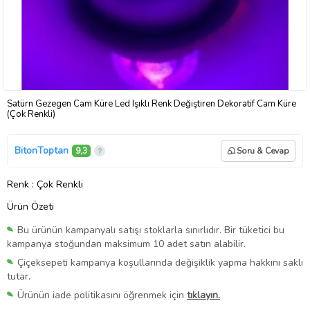
Satürn Gezegen Cam Küre Led Işıklı Renk Değiştiren Dekoratif Cam Küre
(Çok Renkli)
BitonToptan
9,3
Soru & Cevap
Renk
: Çok Renkli
Ürün Özeti
Bu ürünün kampanyalı satışı stoklarla sınırlıdır. Bir tüketici bu
kampanya stoğundan maksimum 10 adet satın alabilir.
Çiçeksepeti kampanya koşullarında değişiklik yapma hakkını saklı
tutar.
Ürünün iade politikasını öğrenmek için
tıklayın.