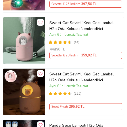
Sepette %25 İndirim
397
,50 TL
Sweet Cat Sevimli Kedi Gec Lambalı
H2o Oda Kokusu Nemlendirici
Aynı Gün Ücretsiz Teslimat
(44)
449
,90 TL
Sepette %20 İndirim
359
,92 TL
Sweet Cat Sevimli Kedi Gec Lambalı
H2o Oda Kokusu Nemlendirici
Aynı Gün Ücretsiz Teslimat
(226)
Sepet Fiyatı
295
,92 TL
Panda Gece Lambalı H2o Oda