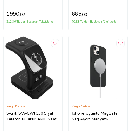
(5775) - LOHO2462-6946
Charge Hızlı Kablosuz Akıllı
(Siyah)
Saat Şarj Cihazı
1990
665
,92 TL
,00 TL
212,36 TL'den Başlayan Taksitlerle
70,93 TL'den Başlayan Taksitlerle
Kargo Bedava
Kargo Bedava
S-link SW-CWF130 Siyah
İphone Uyumlu MagSafe
Telefon Kulaklık Akıllı Saat
Şarj Aygıtı Manyetik
15W 3 in 1 Magsafe Led
Mıknatıslı Adaptör (Beyaz)
Logo Kablosuz Şarj Cihazı