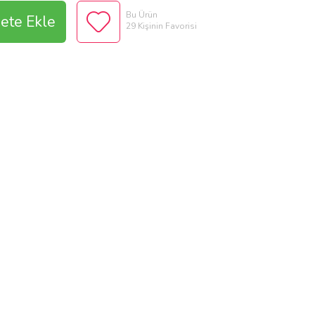
Bu Ürün
ete Ekle
29 Kişinin Favorisi