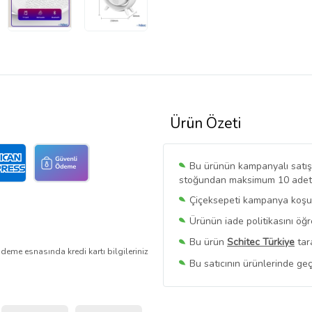
Ürün Özeti
Bu ürünün kampanyalı satışı 
stoğundan maksimum 10 adet sa
Çiçeksepeti kampanya koşull
Ürünün iade politikasını öğ
Bu ürün
Schitec Türkiye
tar
deme esnasında kredi kartı bilgileriniz
Bu satıcının ürünlerinde geç
Bu Satıcının
Tüm Ürünlerini
Ürün sayfasında gördüğünüz f