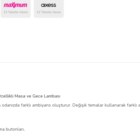
belirlenmektedir.
Özellikli Masa ve Gece Lambası
 odanızda farklı ambiyans oluşturur. Değişik temalar kullanarak farklı 
ı
ma butonları,