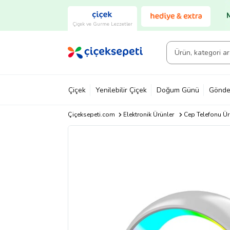
Çiçek ve Gurme Lezzetler
Çiçek
Yenilebilir Çiçek
Doğum Günü
Gönde
Çiçeksepeti.com
Elektronik Ürünler
Cep Telefonu Ür