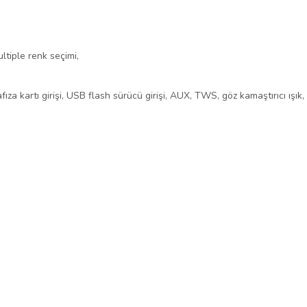
ltiple renk seçimi,
fıza kartı girişi, USB flash sürücü girişi, AUX, TWS, göz kamaştırıcı ışı