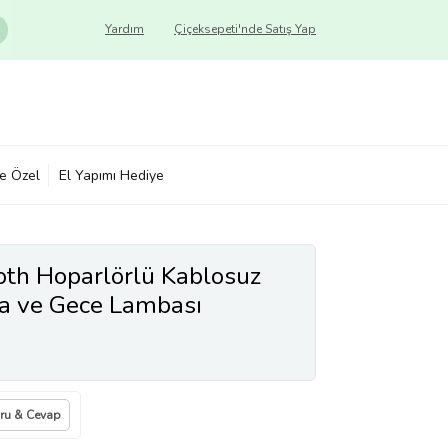
Yardım
Çiçeksepeti'nde Satış Yap
ye Özel
El Yapımı Hediye
oth Hoparlörlü Kablosuz
sa ve Gece Lambası
ru & Cevap