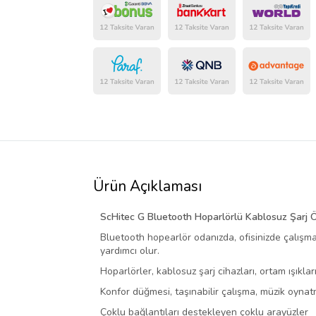
Ürün Açıklaması
ScHitec G Bluetooth Hoparlörlü Kablosuz Şarj 
Bluetooth hopearlör odanızda, ofisinizde çalışma
yardımcı olur.
Hoparlörler, kablosuz şarj cihazları, ortam ışıklar
Konfor düğmesi, taşınabilir çalışma, müzik oynat
Çoklu bağlantıları destekleyen çoklu arayüzler