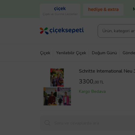
Çiçek ve Gurme Lezzetler
Çiçek
Yenilebilir Çiçek
Doğum Günü
Gönde
Schritte International Neu 
Schritte International Neu 
3300,
00 TL
Kargo Bedava