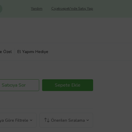
Yardım
Çiçeksepeti'nde Satış Yap
ye Özel
El Yapımı Hediye
Satıcıya Sor
Sepete Ekle
a Göre Filtrele
Önerilen Sıralama