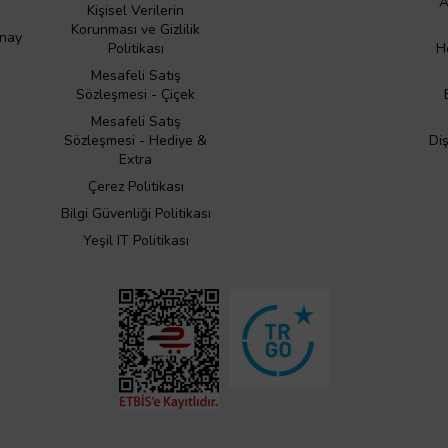
A
Kişisel Verilerin
Korunması ve Gizlilik
Onay
Politikası
H
Mesafeli Satış
Sözleşmesi - Çiçek
Mesafeli Satış
Sözleşmesi - Hediye &
Di
Extra
Çerez Politikası
Bilgi Güvenliği Politikası
Yeşil IT Politikası