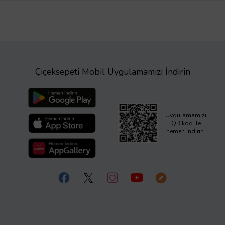
Çiçeksepeti Mobil Uygulamamızı İndirin
Uygulamamızı
QR kod ile
hemen indirin.