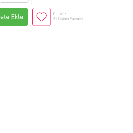
Bu Ürün
ete Ekle
21 Kişinin Favorisi