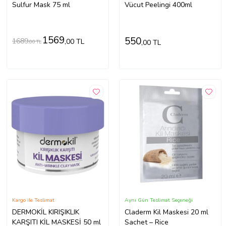
Sulfur Mask 75 ml
Vücut Peelingi 400ml
1569
550
1689
,00 TL
,00 TL
,00 TL
Kargo ile Teslimat
Aynı Gün Teslimat Seçeneği
DERMOKİL KIRIŞIKLIK
Claderm Kil Maskesi 20 ml
KARŞITI KİL MASKESİ 50 ml
Sachet – Rice