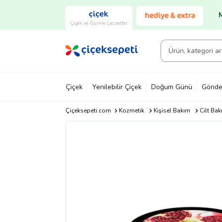
Çiçek ve Gurme Lezzetler
Çiçek
Yenilebilir Çiçek
Doğum Günü
Gönde
Çiçeksepeti.com
Kozmetik
Kişisel Bakım
Cilt Bak