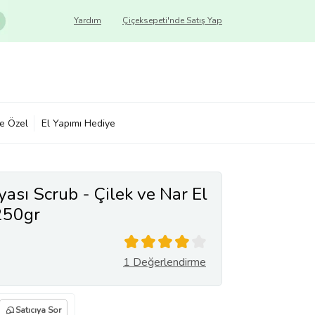
Yardım
Çiçeksepeti'nde Satış Yap
ye Özel
El Yapımı Hediye
sı Scrub - Çilek ve Nar El
250gr
1 Değerlendirme
Satıcıya Sor