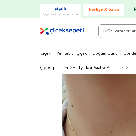
Çiçek ve Gurme Lezzetler
Çiçek
Yenilebilir Çiçek
Doğum Günü
Gönde
Çiçeksepeti.com
Hediye Takı, Saat ve Aksesuar
Takı