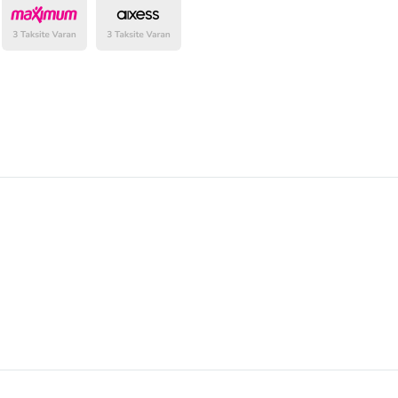
belirlenmektedir.