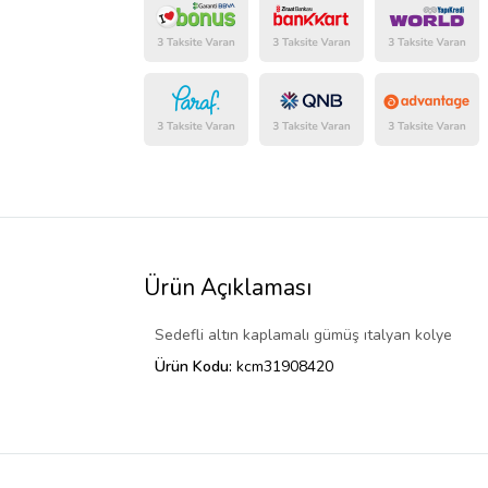
Ürün Açıklaması
Sedefli altın kaplamalı gümüş ıtalyan kolye
Ürün Kodu:
kcm31908420