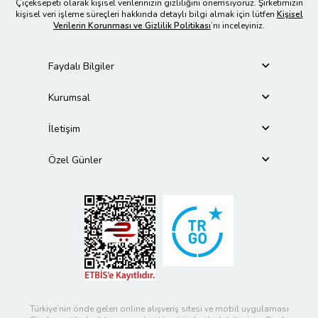
Çiçeksepeti olarak kişisel verilerinizin gizliliğini önemsiyoruz. Şirketimizin
kişisel veri işleme süreçleri hakkında detaylı bilgi almak için lütfen
Kişisel
Verilerin Korunması ve Gizlilik Politikası
’nı inceleyiniz.
Faydalı Bilgiler
Kurumsal
İletişim
Özel Günler
Türkiye’nin önde gelen online alışveriş sitesi ve mobil uygulaması