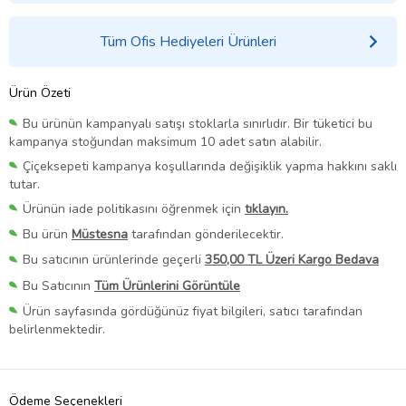
Tüm Ofis Hediyeleri Ürünleri
Ürün Özeti
Bu ürünün kampanyalı satışı stoklarla sınırlıdır. Bir tüketici bu
kampanya stoğundan maksimum 10 adet satın alabilir.
Çiçeksepeti kampanya koşullarında değişiklik yapma hakkını saklı
tutar.
Ürünün iade politikasını öğrenmek için
tıklayın.
Bu ürün
Müstesna
tarafından gönderilecektir.
Bu satıcının ürünlerinde geçerli
350,00 TL Üzeri Kargo Bedava
Bu Satıcının
Tüm Ürünlerini Görüntüle
Ürün sayfasında gördüğünüz fiyat bilgileri, satıcı tarafından
belirlenmektedir.
Ödeme Seçenekleri