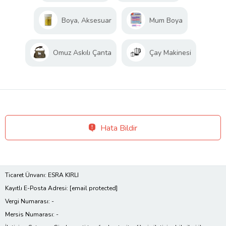
Boya, Aksesuar
Mum Boya
Omuz Askılı Çanta
Çay Makinesi
Hata Bildir
Ticaret Ünvanı: ESRA KIRLI
Kayıtlı E-Posta Adresi:
[email protected]
Vergi Numarası: -
Mersis Numarası: -