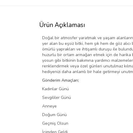
Ürün Açıklaması
Doğal bir atmosfer yaratmak ve yaşam alanlarınız
yer alan bu eşsiz bitki, hem şık hem de göz alıcı
ömürlü yaprakları ve ihtişamlı duruşu ile bulund
huzurlu bir ortam armağan etmek için de harika bir
yosun gibi bitkinin bakımına yardımcı malzemeler
renklendirmek veya özel günleri unutulmaz kılmak
hediyenizi daha anlamlı bir hale getirmeyi unutm
Gönderim Amaçları;
Kadınlar Günü
Sevgililer Günü
Anneye
Doğum Günü
Geçmiş Olsun
İçimden Geldi