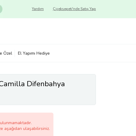
Yardım
Çiçeksepeti'nde Satış Yap
ye Özel
El Yapımı Hediye
Camilla Difenbahya
bulunmamaktadır.
ze aşağıdan ulaşabilirsiniz.