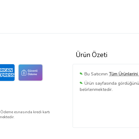
Ürün Özeti
Bu Satıcının
Tüm Ürünlerini
Ürün sayfasında gördüğünüz f
belirlenmektedir.
. Ödeme esnasında kredi kartı
mektedir.