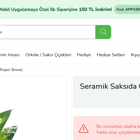
rim Amacı
Orkide / Saksı Çiçekleri
Hediye
Hediye Setleri
Kişi
Tropic Snow)
Seramik Saksıda 
Bu ürünümüz stokta 
Farklı ürün çeşitlerimi