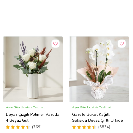
Aynı Gün Ücretsiz Teslimat
Aynı Gün Ücretsiz Teslimat
Beyaz Çizgili Polimer Vazoda
Gazete Buket Kağıtlı
4 Beyaz Gül
Saksıda Beyaz Çiftli Orkide
(769)
(5834)