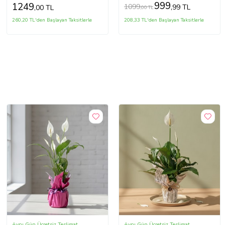
999
1249
1099
,99 TL
,00 TL
,00 TL
260,20 TL'den Başlayan Taksitlerle
208,33 TL'den Başlayan Taksitlerle
Aynı Gün Ücretsiz Teslimat
Aynı Gün Ücretsiz Teslimat