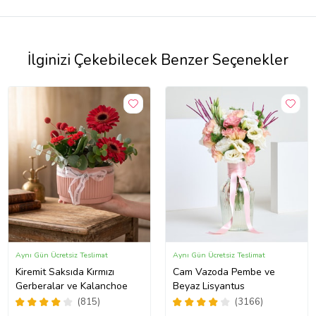
İlginizi Çekebilecek Benzer Seçenekler
Aynı Gün Ücretsiz Teslimat
Aynı Gün Ücretsiz Teslimat
Kiremit Saksıda Kırmızı
Cam Vazoda Pembe ve
Gerberalar ve Kalanchoe
Beyaz Lisyantus
(815)
(3166)