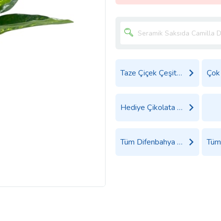
Taze Çiçek Çeşitleri
Hediye Çikolata Çeşitleri
Tüm Difenbahya (Tropic Snow) Ürünleri