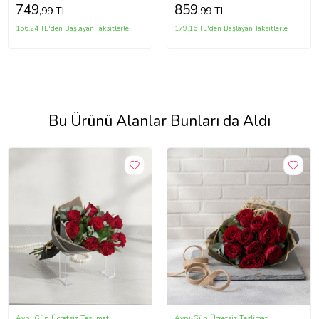
749
859
,99 TL
,99 TL
156,24 TL'den Başlayan Taksitlerle
179,16 TL'den Başlayan Taksitlerle
Bu Ürünü Alanlar Bunları da Aldı
Aynı Gün Ücretsiz Teslimat
Aynı Gün Ücretsiz Teslimat