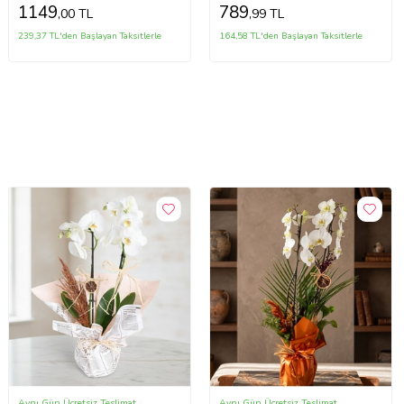
1149
789
,00 TL
,99 TL
239,37 TL'den Başlayan Taksitlerle
164,58 TL'den Başlayan Taksitlerle
Aynı Gün Ücretsiz Teslimat
Aynı Gün Ücretsiz Teslimat