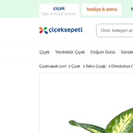
Çiçek ve Gurme Lezzetler
Çiçek
Yenilebilir Çiçek
Doğum Günü
Gönde
Çiçeksepeti.com
Çiçek
Saksı Çiçeği
Difenbahya (