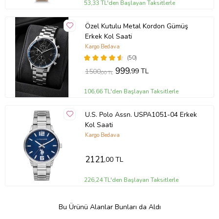
53,33 TL'den Başlayan Taksitlerle
Özel Kutulu Metal Kordon Gümüş
Erkek Kol Saati
Kargo Bedava
(50)
999
,99 TL
1500
,00 TL
106,66 TL'den Başlayan Taksitlerle
U.S. Polo Assn. USPA1051-04 Erkek
Kol Saati
Kargo Bedava
2121
,00 TL
226,24 TL'den Başlayan Taksitlerle
Bu Ürünü Alanlar Bunları da Aldı