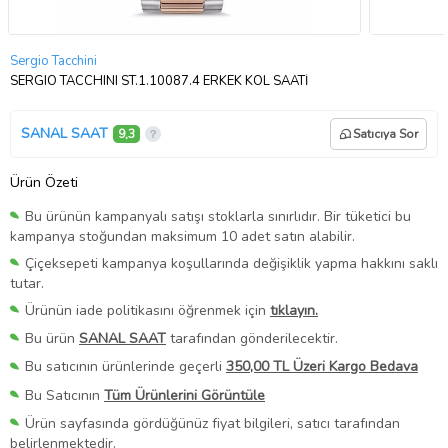
Sergio Tacchini
SERGIO TACCHINI ST.1.10087.4 ERKEK KOL SAATİ
SANAL SAAT
9,3
Satıcıya Sor
Ürün Özeti
Bu ürünün kampanyalı satışı stoklarla sınırlıdır. Bir tüketici bu
kampanya stoğundan maksimum 10 adet satın alabilir.
Çiçeksepeti kampanya koşullarında değişiklik yapma hakkını saklı
tutar.
Ürünün iade politikasını öğrenmek için
tıklayın.
Bu ürün
SANAL SAAT
tarafından gönderilecektir.
Bu satıcının ürünlerinde geçerli
350,00 TL Üzeri Kargo Bedava
Bu Satıcının
Tüm Ürünlerini Görüntüle
Ürün sayfasında gördüğünüz fiyat bilgileri, satıcı tarafından
belirlenmektedir.