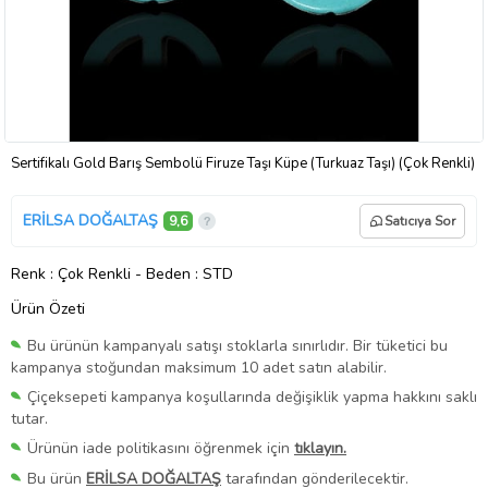
Sertifikalı Gold Barış Sembolü Firuze Taşı Küpe (Turkuaz Taşı) (Çok Renkli)
ERİLSA DOĞALTAŞ
9,6
Satıcıya Sor
Renk
: Çok Renkli
-
Beden
: STD
Ürün Özeti
Bu ürünün kampanyalı satışı stoklarla sınırlıdır. Bir tüketici bu
kampanya stoğundan maksimum 10 adet satın alabilir.
Çiçeksepeti kampanya koşullarında değişiklik yapma hakkını saklı
tutar.
Ürünün iade politikasını öğrenmek için
tıklayın.
Bu ürün
ERİLSA DOĞALTAŞ
tarafından gönderilecektir.