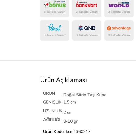
Ürün Açıklaması
ÜRÜN
:
Doğal Sitrin Taşı Küpe
GENİŞLİK
1.5 cm
:
UZUNLUK
:
2 cm
AĞIRLIĞI
:
8-10 gr
Ürün Kodu:
kcm4360217