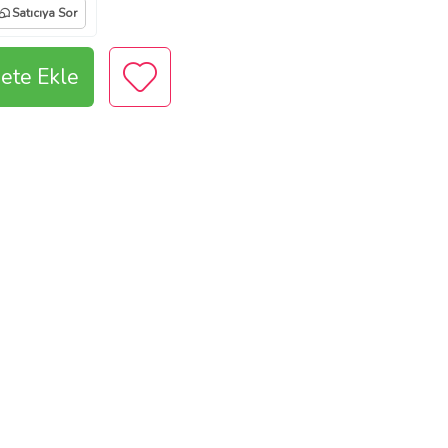
Satıcıya Sor
ete Ekle