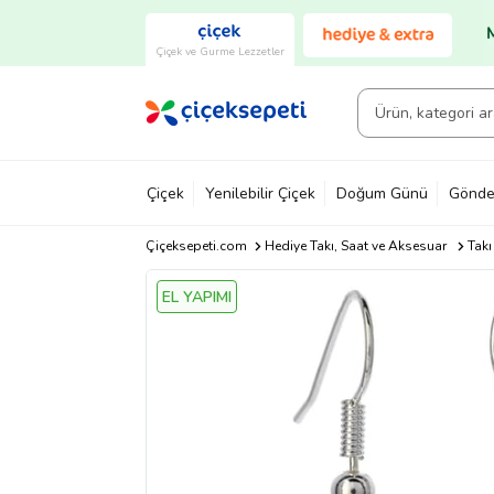
Çiçek ve Gurme Lezzetler
Çiçek
Yenilebilir Çiçek
Doğum Günü
Gönde
Çiçeksepeti.com
Hediye Takı, Saat ve Aksesuar
Takı
EL YAPIMI