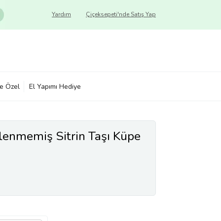
Yardım
Çiçeksepeti'nde Satış Yap
ye Özel
El Yapımı Hediye
şlenmemiş Sitrin Taşı Küpe