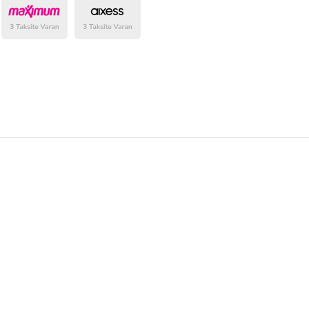
belirlenmektedir.