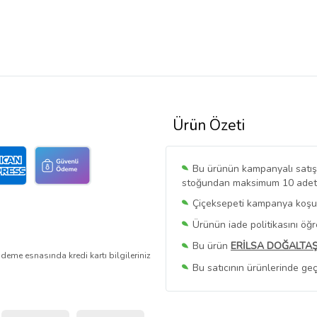
Ürün Özeti
Bu ürünün kampanyalı satışı 
stoğundan maksimum 10 adet sa
Çiçeksepeti kampanya koşull
Ürünün iade politikasını öğ
Bu ürün
ERİLSA DOĞALTA
deme esnasında kredi kartı bilgileriniz
Bu satıcının ürünlerinde geç
Bu Satıcının
Tüm Ürünlerini
Ürün sayfasında gördüğünüz f