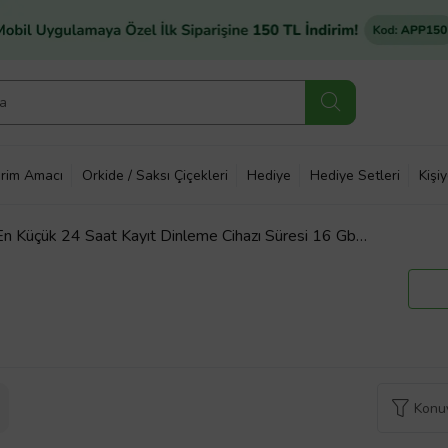
rim Amacı
Orkide / Saksı Çiçekleri
Hediye
Hediye Setleri
Kişi
En Küçük 24 Saat Kayıt Dinleme Cihazı Süresi 16 Gb
Konuy