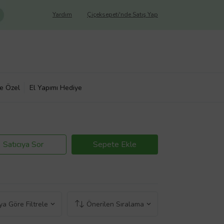
Yardım
Çiçeksepeti'nde Satış Yap
ye Özel
El Yapımı Hediye
Satıcıya Sor
Sepete Ekle
a Göre Filtrele
Önerilen Sıralama