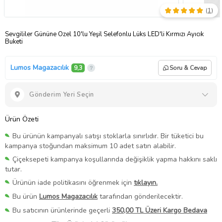
(
1
)
Sevgililer Gününe Özel 10'lu Yeşil Selefonlu Lüks LED'li Kırmızı Ayıcık
Buketi
Lumos Magazacılık
9,3
Soru & Cevap
Gönderim Yeri Seçin
Ürün Özeti
Bu ürünün kampanyalı satışı stoklarla sınırlıdır. Bir tüketici bu
kampanya stoğundan maksimum 10 adet satın alabilir.
Çiçeksepeti kampanya koşullarında değişiklik yapma hakkını saklı
tutar.
Ürünün iade politikasını öğrenmek için
tıklayın.
Bu ürün
Lumos Magazacılık
tarafından gönderilecektir.
Bu satıcının ürünlerinde geçerli
350,00 TL Üzeri Kargo Bedava