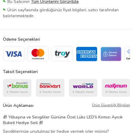
Bu Satıcının
Tüm Ürünlerini Görüntüle
Ürün sayfasında gördüğünüz fiyat bilgileri, satıcı tarafından
belirlenmektedir.
Ödeme Seçenekleri
Taksit Seçenekleri
Ürün Açıklaması
Ürün Güvenliği Bilgileri
🎁
Yılbaşına ve Sevgililer Gününe Özel Lüks LED’li Kırmızı Ayıcık
Buketi Hediye Seti
🎁
Sevdiklerinize unutulmaz bir hediye vermek ister misiniz?