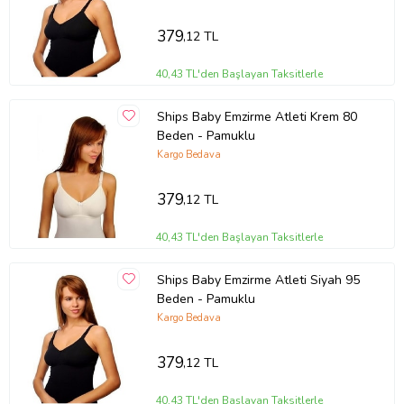
379
,12 TL
40,43 TL'den Başlayan Taksitlerle
Ships Baby Emzirme Atleti Krem 80
Beden - Pamuklu
Kargo Bedava
379
,12 TL
40,43 TL'den Başlayan Taksitlerle
Ships Baby Emzirme Atleti Siyah 95
Beden - Pamuklu
Kargo Bedava
379
,12 TL
40,43 TL'den Başlayan Taksitlerle