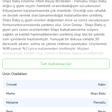
Ships Baby Emzirme Atleti Beyaz 80 Beden - Pamuklu Ships Baby
doğru iç giyim seçimi ,hamilelik sırasındadeğişen vücudunuzun
ihtiyaçlarının karşılanmasında çok önemlidir. Önceliği size rahatlık
ve destek vermek olan,tamamendoğal mataryellerden üretilmiş
Ships Baby iç giyim ürünleri doğumdan önce ve sonra vücudunuzun
formununkorunmasında yardımcı olur. Ürün Detayı : Ships Baby iç
giyim yeni sezon ürünlerinden Ships babyklaemzirme sütyeni.
sağlıklı ve kaliteli hammaddelerden üretilmiş olup titiz bir şekilde
sizin içinözenle hazırlanmıştır. Yumuşak bir dokuya sahiptir,30
derecede yıkanır, solma ve çekme cildinize uyumludur. Ürünlerimiz
%98 pamuk %2 Lycra malzemeden üretilmiştir. Müşteri
memnuniyeti, kaliteli ürün, hizmet veiletişim daima önceliğimizdir.
Sayın tüketici,satın almış olduğunuz bu ürünün cilt kanserine neden
olabilecek hiçbirkanserojen madde içermediği Azo testi ile
Tüm Açıklamayı Gör
belgelenmiştir. Bundan sonra da yapacağınız tüm alışverişlerinizde
Azo testindengeçerek hiçbir kanserojen madde içermediği
Ürün Özellikleri
belgelenmiş olan ürünleri tercih etmeniz sağlığınız açısından
çokönemlidir. Uyarı : HİJYEN KURALLARI GEREĞİ İÇ
Cinsiyet
Kadın
GİYİMÜRÜNLERİMİZDE İADE VE DEĞİŞİM YAPILMAMAKTADIR. Bu
uygulamanın amacı müşterilerimize sağlıklı vehijyenik ürünler
Marka
Ships Baby
sunabilmektir.
Malzeme
Pamuklu
Ürün Kodu:
kc603280
Renk
Beyaz