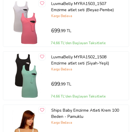
LuvmaBelly MYRA1503_1507
Emzirme atlet seti (Beyaz-Pembe)
Kargo Bedava
699
,99 TL
74,66 TL'den Başlayan Taksitlerle
LuvmaBelly MYRA1502_1508
Emzirme atlet seti (Siyah-Yeşil)
Kargo Bedava
699
,99 TL
74,66 TL'den Başlayan Taksitlerle
Ships Baby Emzirme Atleti Krem 100
Beden - Pamuklu
Kargo Bedava