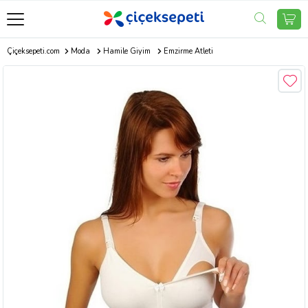
Çiçeksepeti.com
Moda
Hamile Giyim
Emzirme Atleti