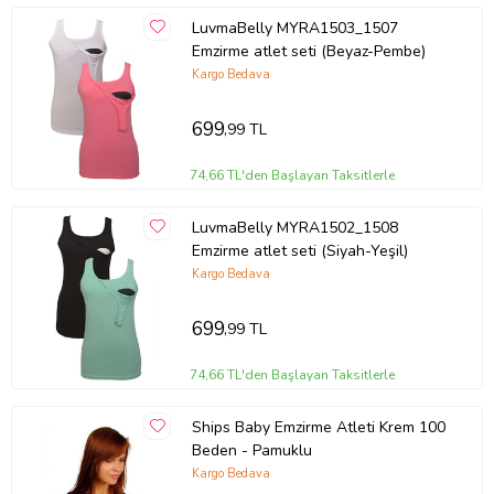
LuvmaBelly MYRA1503_1507
Emzirme atlet seti (Beyaz-Pembe)
Kargo Bedava
699
,99 TL
74,66 TL'den Başlayan Taksitlerle
LuvmaBelly MYRA1502_1508
Emzirme atlet seti (Siyah-Yeşil)
Kargo Bedava
699
,99 TL
74,66 TL'den Başlayan Taksitlerle
Ships Baby Emzirme Atleti Krem 100
Beden - Pamuklu
Kargo Bedava