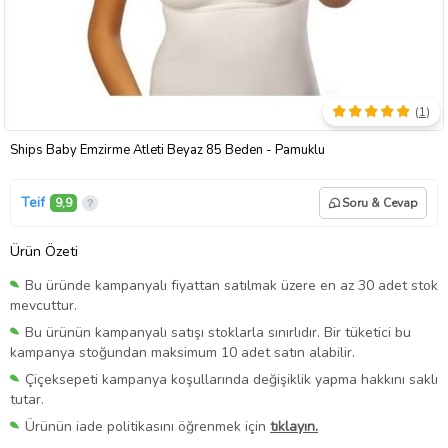
(
1
)
Ships Baby Emzirme Atleti Beyaz 85 Beden - Pamuklu
Teif
9,9
Soru & Cevap
Ürün Özeti
Bu üründe kampanyalı fiyattan satılmak üzere en az 30 adet stok
mevcuttur.
Bu ürünün kampanyalı satışı stoklarla sınırlıdır. Bir tüketici bu
kampanya stoğundan maksimum 10 adet satın alabilir.
Çiçeksepeti kampanya koşullarında değişiklik yapma hakkını saklı
tutar.
Ürünün iade politikasını öğrenmek için
tıklayın.