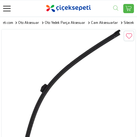
epeti.com
Oto Aksesuar
Oto Yedek Parça Aksesuar
Cam Aksesuarlar
Silecek