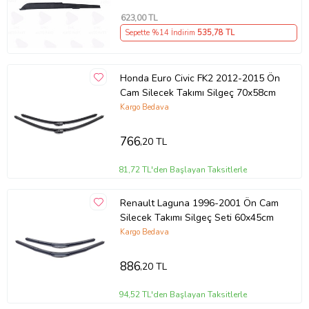
623
,00 TL
Sepette %14 İndirim
535
,78 TL
Honda Euro Civic FK2 2012-2015 Ön
Cam Silecek Takımı Silgeç 70x58cm
Kargo Bedava
766
,20 TL
81,72 TL'den Başlayan Taksitlerle
Renault Laguna 1996-2001 Ön Cam
Silecek Takımı Silgeç Seti 60x45cm
Kargo Bedava
886
,20 TL
94,52 TL'den Başlayan Taksitlerle