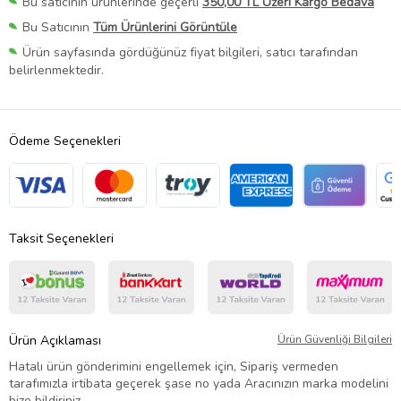
Bu satıcının ürünlerinde geçerli
350,00 TL Üzeri Kargo Bedava
Bu Satıcının
Tüm Ürünlerini Görüntüle
Ürün sayfasında gördüğünüz fiyat bilgileri, satıcı tarafından
belirlenmektedir.
Ödeme Seçenekleri
Taksit Seçenekleri
Ürün Açıklaması
Ürün Güvenliği Bilgileri
Hatalı ürün gönderimini engellemek için, Sipariş vermeden
tarafımızla irtibata geçerek şase no yada Aracınızın marka modelini
bize bildiriniz.