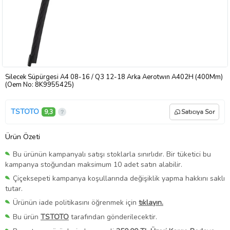
Silecek Süpürgesi A4 08-16 / Q3 12-18 Arka Aerotwın A402H (400Mm)
(Oem No: 8K9955425)
TSTOTO
9,3
Satıcıya Sor
Ürün Özeti
Bu ürünün kampanyalı satışı stoklarla sınırlıdır. Bir tüketici bu
kampanya stoğundan maksimum 10 adet satın alabilir.
Çiçeksepeti kampanya koşullarında değişiklik yapma hakkını saklı
tutar.
Ürünün iade politikasını öğrenmek için
tıklayın.
Bu ürün
TSTOTO
tarafından gönderilecektir.