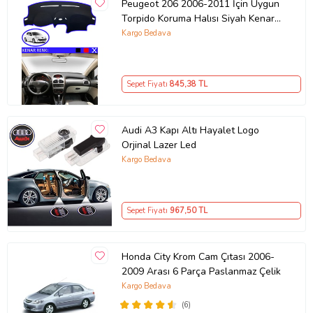
Peugeot 206 2006-2011 İçin Uygun
Torpido Koruma Halısı Siyah Kenar
Renk Mavi
Kargo Bedava
Sepet Fiyatı
845
,38 TL
Audi A3 Kapı Altı Hayalet Logo
Orjinal Lazer Led
Kargo Bedava
Sepet Fiyatı
967
,50 TL
Honda City Krom Cam Çıtası 2006-
2009 Arası 6 Parça Paslanmaz Çelik
Kargo Bedava
(6)