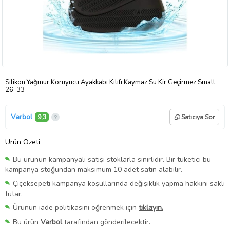
Silikon Yağmur Koruyucu Ayakkabı Kılıfı Kaymaz Su Kir Geçirmez Small
26-33
Varbol
9,3
Satıcıya Sor
Ürün Özeti
Bu ürünün kampanyalı satışı stoklarla sınırlıdır. Bir tüketici bu
kampanya stoğundan maksimum 10 adet satın alabilir.
Çiçeksepeti kampanya koşullarında değişiklik yapma hakkını saklı
tutar.
Ürünün iade politikasını öğrenmek için
tıklayın.
Bu ürün
Varbol
tarafından gönderilecektir.