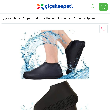
Çiçeksepeti.com
Spor Outdoor
Outdoor Ekipmanları
Fener ve Işıldak