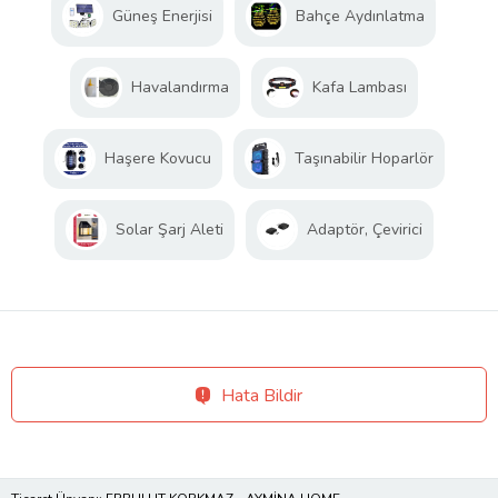
Güneş Enerjisi
Bahçe Aydınlatma
Havalandırma
Kafa Lambası
Haşere Kovucu
Taşınabilir Hoparlör
Solar Şarj Aleti
Adaptör, Çevirici
Hata Bildir