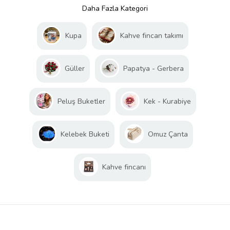
Daha Fazla Kategori
Kupa
Kahve fincan takımı
Güller
Papatya - Gerbera
Peluş Buketler
Kek - Kurabiye
Kelebek Buketi
Omuz Çanta
Kahve fincanı