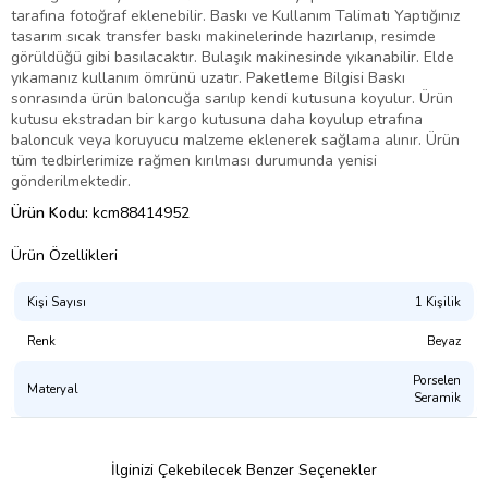
tarafına fotoğraf eklenebilir. Baskı ve Kullanım Talimatı Yaptığınız
tasarım sıcak transfer baskı makinelerinde hazırlanıp, resimde
görüldüğü gibi basılacaktır. Bulaşık makinesinde yıkanabilir. Elde
yıkamanız kullanım ömrünü uzatır. Paketleme Bilgisi Baskı
sonrasında ürün baloncuğa sarılıp kendi kutusuna koyulur. Ürün
kutusu ekstradan bir kargo kutusuna daha koyulup etrafına
baloncuk veya koruyucu malzeme eklenerek sağlama alınır. Ürün
tüm tedbirlerimize rağmen kırılması durumunda yenisi
gönderilmektedir.
Ürün Kodu:
kcm88414952
Ürün Özellikleri
Kişi Sayısı
1 Kişilik
Renk
Beyaz
Porselen
Materyal
Seramik
İlginizi Çekebilecek Benzer Seçenekler