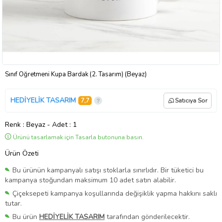
Sınıf Öğretmeni Kupa Bardak (2. Tasarım) (Beyaz)
HEDİYELİK TASARIM
7,7
Satıcıya Sor
Renk
: Beyaz
-
Adet
: 1
Ürünü tasarlamak için Tasarla butonuna basın.
Ürün Özeti
Bu ürünün kampanyalı satışı stoklarla sınırlıdır. Bir tüketici bu
kampanya stoğundan maksimum 10 adet satın alabilir.
Çiçeksepeti kampanya koşullarında değişiklik yapma hakkını saklı
tutar.
Bu ürün
HEDİYELİK TASARIM
tarafından gönderilecektir.