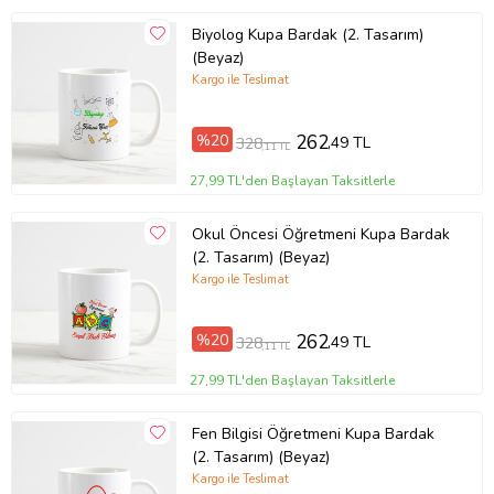
Biyolog Kupa Bardak (2. Tasarım)
(Beyaz)
Kargo ile Teslimat
%20
262
,49 TL
328
,11 TL
27,99 TL'den Başlayan Taksitlerle
Okul Öncesi Öğretmeni Kupa Bardak
(2. Tasarım) (Beyaz)
Kargo ile Teslimat
%20
262
,49 TL
328
,11 TL
27,99 TL'den Başlayan Taksitlerle
Fen Bilgisi Öğretmeni Kupa Bardak
(2. Tasarım) (Beyaz)
Kargo ile Teslimat