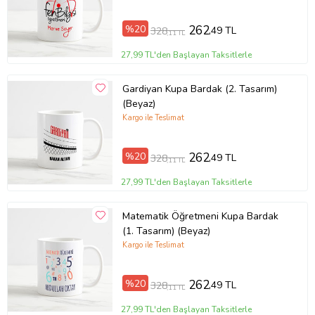
%20
262
,49 TL
328
,11 TL
27,99 TL'den Başlayan Taksitlerle
Gardiyan Kupa Bardak (2. Tasarım)
(Beyaz)
Kargo ile Teslimat
%20
262
,49 TL
328
,11 TL
27,99 TL'den Başlayan Taksitlerle
Matematik Öğretmeni Kupa Bardak
(1. Tasarım) (Beyaz)
Kargo ile Teslimat
%20
262
,49 TL
328
,11 TL
27,99 TL'den Başlayan Taksitlerle