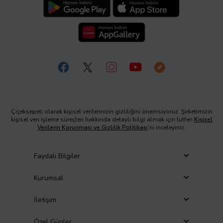
Çiçeksepeti olarak kişisel verilerinizin gizliliğini önemsiyoruz. Şirketimizin
kişisel veri işleme süreçleri hakkında detaylı bilgi almak için lütfen
Kişisel
Verilerin Korunması ve Gizlilik Politikası
’nı inceleyiniz.
Faydalı Bilgiler
Kurumsal
İletişim
Özel Günler