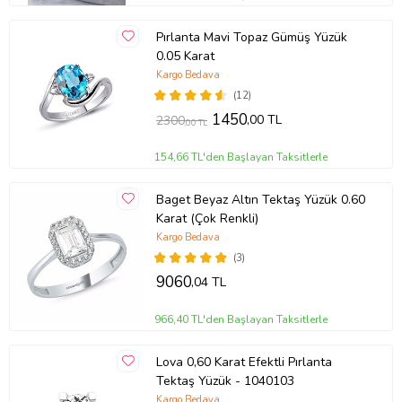
Pırlanta Mavi Topaz Gümüş Yüzük
0.05 Karat
Kargo Bedava
(12)
1450
,00 TL
2300
,00 TL
154,66 TL'den Başlayan Taksitlerle
Baget Beyaz Altın Tektaş Yüzük 0.60
Karat (Çok Renkli)
Kargo Bedava
(3)
9060
,04 TL
966,40 TL'den Başlayan Taksitlerle
Lova 0,60 Karat Efektli Pırlanta
Tektaş Yüzük - 1040103
Kargo Bedava