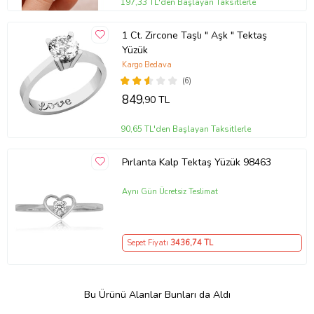
197,33 TL'den Başlayan Taksitlerle
1 Ct. Zircone Taşlı " Aşk " Tektaş
Yüzük
Kargo Bedava
(6)
849
,90 TL
90,65 TL'den Başlayan Taksitlerle
Pırlanta Kalp Tektaş Yüzük 98463
Aynı Gün Ücretsiz Teslimat
Sepet Fiyatı
3436
,74 TL
Bu Ürünü Alanlar Bunları da Aldı