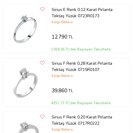
Sirius E Renk 0,12 Karat Pırlanta
Tektaş Yüzük 0723R0173
Kargo Bedava
12.790
TL
1364,26 TL'den Başlayan Taksitlerle
Sirius F Renk 0,28 Karat Pırlanta
Tektaş Yüzük 0715R0107
Kargo Bedava
39.860
TL
4251,73 TL'den Başlayan Taksitlerle
Sirius F Renk 0,20 Karat Pırlanta
Tektaş Yüzük 0717R0222
Kargo Bedava