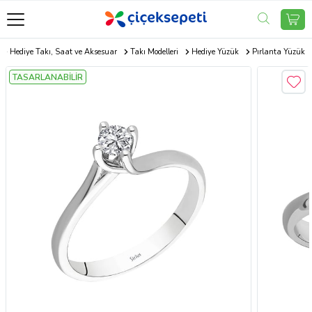
Hediye Takı, Saat ve Aksesuar
Takı Modelleri
Hediye Yüzük
Pırlanta Yüzük
TASARLANABİLİR