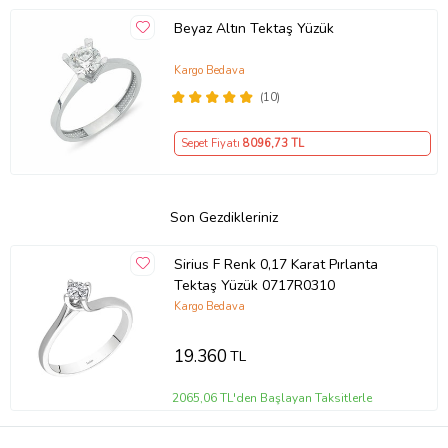
Beyaz Altın Tektaş Yüzük
Kargo Bedava
(10)
Sepet Fiyatı
8096
,73 TL
Son Gezdikleriniz
Sirius F Renk 0,17 Karat Pırlanta
Tektaş Yüzük 0717R0310
Kargo Bedava
19.360
TL
2065,06 TL'den Başlayan Taksitlerle