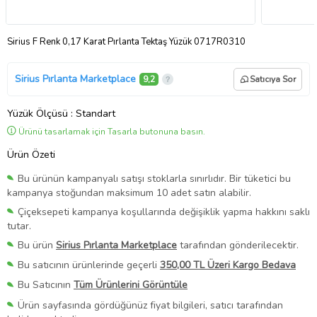
Sirius F Renk 0,17 Karat Pırlanta Tektaş Yüzük 0717R0310
Sirius Pırlanta Marketplace
9,2
Satıcıya Sor
Yüzük Ölçüsü
: Standart
Ürünü tasarlamak için Tasarla butonuna basın.
Ürün Özeti
Bu ürünün kampanyalı satışı stoklarla sınırlıdır. Bir tüketici bu
kampanya stoğundan maksimum 10 adet satın alabilir.
Çiçeksepeti kampanya koşullarında değişiklik yapma hakkını saklı
tutar.
Bu ürün
Sirius Pırlanta Marketplace
tarafından gönderilecektir.
Bu satıcının ürünlerinde geçerli
350,00 TL Üzeri Kargo Bedava
Bu Satıcının
Tüm Ürünlerini Görüntüle
Ürün sayfasında gördüğünüz fiyat bilgileri, satıcı tarafından