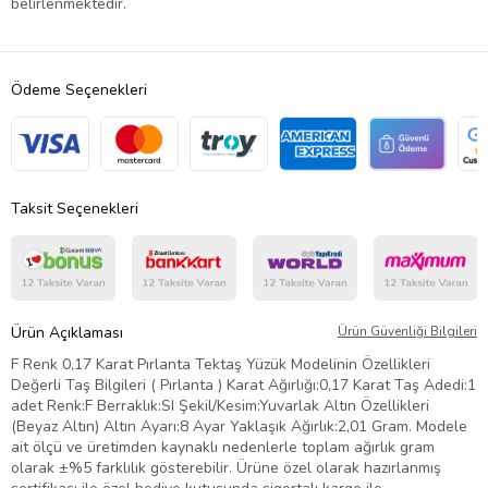
belirlenmektedir.
Ödeme Seçenekleri
Taksit Seçenekleri
Ürün Açıklaması
Ürün Güvenliği Bilgileri
F Renk 0,17 Karat Pırlanta Tektaş Yüzük Modelinin Özellikleri
Değerli Taş Bilgileri ( Pırlanta ) Karat Ağırlığı:0,17 Karat Taş Adedi:1
adet Renk:F Berraklık:SI Şekil/Kesim:Yuvarlak Altın Özellikleri
(Beyaz Altın) Altın Ayarı:8 Ayar Yaklaşık Ağırlık:2,01 Gram. Modele
ait ölçü ve üretimden kaynaklı nedenlerle toplam ağırlık gram
olarak ±%5 farklılık gösterebilir. Ürüne özel olarak hazırlanmış