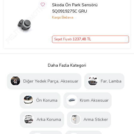
Skoda Ön Park Sensörü
5Q0919275C GRU
Kargo Bedava
Sepet Fiyatı
1237
,48 TL
Daha Fazla Kategori
Diğer Yedek Parça, Aksesuar
Far, Lamba
Ön Koruma
Krom Aksesuar
Arka Koruma
Arma Sticker