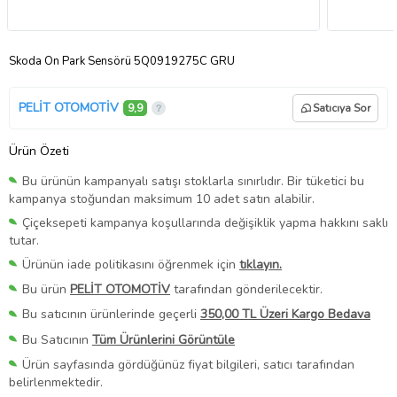
Skoda Ön Park Sensörü 5Q0919275C GRU
PELİT OTOMOTİV
9,9
Satıcıya Sor
Ürün Özeti
Bu ürünün kampanyalı satışı stoklarla sınırlıdır. Bir tüketici bu
kampanya stoğundan maksimum 10 adet satın alabilir.
Çiçeksepeti kampanya koşullarında değişiklik yapma hakkını saklı
tutar.
Ürünün iade politikasını öğrenmek için
tıklayın.
Bu ürün
PELİT OTOMOTİV
tarafından gönderilecektir.
Bu satıcının ürünlerinde geçerli
350,00 TL Üzeri Kargo Bedava
Bu Satıcının
Tüm Ürünlerini Görüntüle
Ürün sayfasında gördüğünüz fiyat bilgileri, satıcı tarafından
belirlenmektedir.