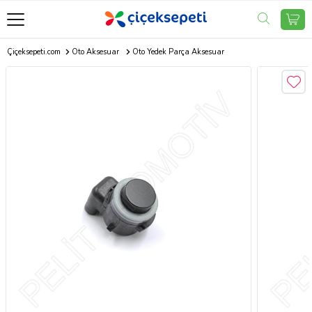
Çiçeksepeti.com
Oto Aksesuar
Oto Yedek Parça Aksesuar