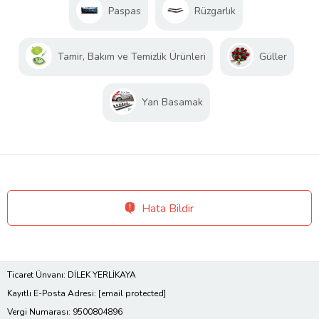
Paspas
Rüzgarlık
Tamir, Bakım ve Temizlik Ürünleri
Güller
Yan Basamak
Hata Bildir
Ticaret Ünvanı: DİLEK YERLİKAYA
Kayıtlı E-Posta Adresi:
[email protected]
Vergi Numarası: 9500804896