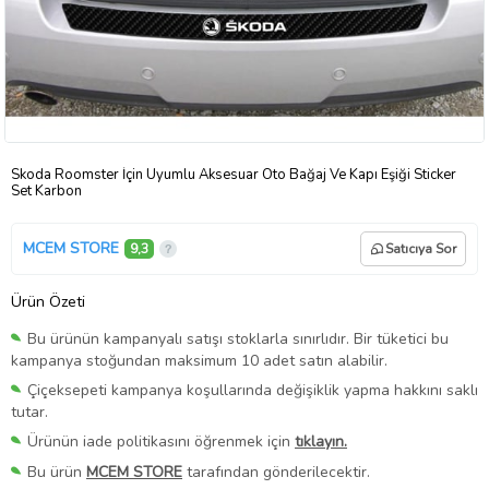
Skoda Roomster İçin Uyumlu Aksesuar Oto Bağaj Ve Kapı Eşiği Sticker
Set Karbon
MCEM STORE
9,3
Satıcıya Sor
Ürün Özeti
Bu ürünün kampanyalı satışı stoklarla sınırlıdır. Bir tüketici bu
kampanya stoğundan maksimum 10 adet satın alabilir.
Çiçeksepeti kampanya koşullarında değişiklik yapma hakkını saklı
tutar.
Ürünün iade politikasını öğrenmek için
tıklayın.
Bu ürün
MCEM STORE
tarafından gönderilecektir.