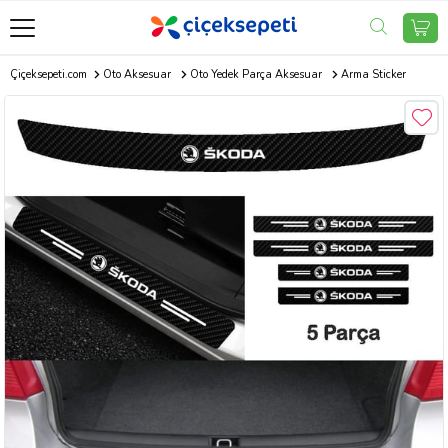
Çiçeksepeti.com
Oto Aksesuar
Oto Yedek Parça Aksesuar
Arma Sticker