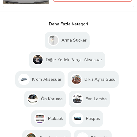
Daha Fazla Kategori
Arma Sticker
Diğer Yedek Parça, Aksesuar
Krom Aksesuar
Dikiz Ayna Süsü
Ön Koruma
Far, Lamba
Plakalık
Paspas