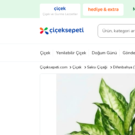
Çiçek ve Gurme Lezzetler
Çiçek
Yenilebilir Çiçek
Doğum Günü
Gönde
Çiçeksepeti.com
Çiçek
Saksı Çiçeği
Difenbahya (