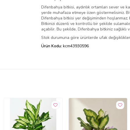
Difenbahya bitkisi, aydınlık ortamları sever ve kar
yerde muhafaza etmeye özen göstermelisiniz. Bit
Difenbahya bitkisi yer değişiminden hoşlanmaz; b
Bitkinizi düzenli ve kontrollü bir şekilde sulama
açabilir. Bu şekilde, Difenbahya bitkiniz sağlıklı
Stok durumuna göre ürünlerde ufak değişiklikler 
Ürün Kodu:
kcm43930596