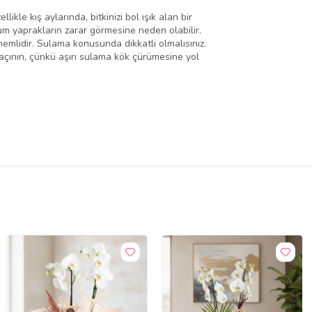
ikle kış aylarında, bitkinizi bol ışık alan bir
m yaprakların zarar görmesine neden olabilir.
nemlidir. Sulama konusunda dikkatli olmalısınız.
 kaçının, çünkü aşırı sulama kök çürümesine yol