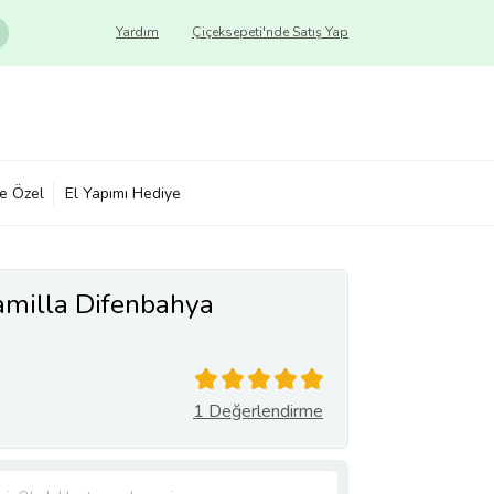
Yardım
Çiçeksepeti'nde Satış Yap
ye Özel
El Yapımı Hediye
amilla Difenbahya
1 Değerlendirme