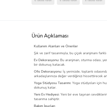
Ürün Açıklaması
Kullanım Alanları ve Öneriler
Şık ve zarif tasarımıyla, bu çiçek aranjmanı farklı
Ev Dekorasyonu:
Bu aranjman, oturma odası, yeme
bir dokunuş katacak.
Ofis Dekorasyonu:
İş yerinizde, toplantı odasınd
arkadaşlarınıza değer verdiğinizi hissettirecek anl
Yoga Stüdyosu Tasarımı:
Yoga stüdyoları için hu
dokunuş katar.
Yeni Ev Hediyesi:
Yeni bir eve taşınan sevdikleri
tasarıma sahiptir.
Bakım İpuçları