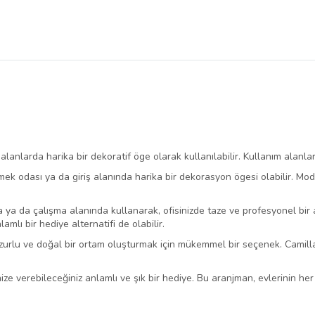
 alanlarda harika bir dekoratif öge olarak kullanılabilir. Kullanım alanlar
k odası ya da giriş alanında harika bir dekorasyon ögesi olabilir. Mode
a ya da çalışma alanında kullanarak, ofisinizde taze ve profesyonel bir 
amlı bir hediye alternatifi de olabilir.
zurlu ve doğal bir ortam oluşturmak için mükemmel bir seçenek. Camilla
nize verebileceğiniz anlamlı ve şık bir hediye. Bu aranjman, evlerinin 