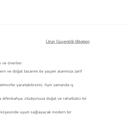
Ürün Güvenliği Bilgileri
ı ve öneriler:
rn ve doğal tasarımı ile yaşam alanınıza zarif
atmosfer yaratabilirsiniz. Aynı zamanda iş
 difenbahya, stüdyonuza doğal ve rahatlatıcı bir
her köşesinde uyum sağlayacak modern bir