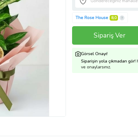
The Rose House
8,0
Sipariş Ver
Görsel Onayı!
Siparişin yola çıkmadan gör!
H
ve onaylarsınız.