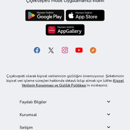
Çiçeksepeti Mobil Uygulamamızı İndirin
Çiçeksepeti olarak kişisel verilerinizin gizliliğini önemsiyoruz. Şirketimizin
kişisel veri işleme süreçleri hakkında detaylı bilgi almak için lütfen
Kişisel
Verilerin Korunması ve Gizlilik Politikası
’nı inceleyiniz.
Faydalı Bilgiler
Kurumsal
İletişim