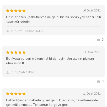
16 Ocak 2021
Ürünler özenli paketlenme ile geldi hic bir sorun yok satıcı ilgili
teşekkür ederim.
T*** D***
KASTAMONU
0
23 Ocak 2021
Bu fiyata bu seri mükemmel bi deneyim alın aldırın pişman
olmazsınız🌟
E***
ÇANAKKALE
0
11 Ocak 2021
Beklediğimden dahada güzel geldi kitaplarım, paketlemeside
çok mükemmeldi. Tek sorun kargayo geç