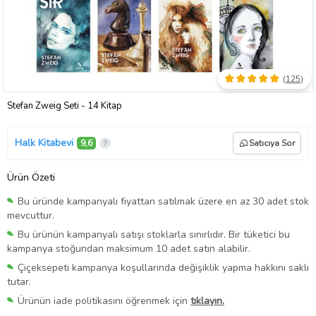
(
125
)
Stefan Zweig Seti - 14 Kitap
Halk Kitabevi
9,6
Satıcıya Sor
Ürün Özeti
Bu üründe kampanyalı fiyattan satılmak üzere en az 30 adet stok
mevcuttur.
Bu ürünün kampanyalı satışı stoklarla sınırlıdır. Bir tüketici bu
kampanya stoğundan maksimum 10 adet satın alabilir.
Çiçeksepeti kampanya koşullarında değişiklik yapma hakkını saklı
tutar.
Ürünün iade politikasını öğrenmek için
tıklayın.