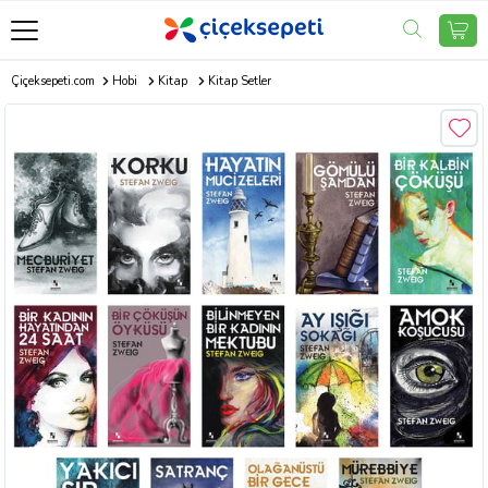
Çiçeksepeti.com
Hobi
Kitap
Kitap Setler