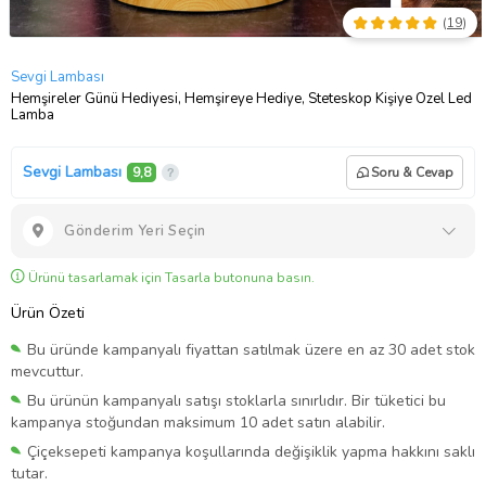
(
19
)
Sevgi Lambası
Hemşireler Günü Hediyesi, Hemşireye Hediye, Steteskop Kişiye Özel Led
Lamba
Sevgi Lambası
9,8
Soru & Cevap
Gönderim Yeri Seçin
Ürünü tasarlamak için Tasarla butonuna basın.
Ürün Özeti
Bu üründe kampanyalı fiyattan satılmak üzere en az 30 adet stok
mevcuttur.
Bu ürünün kampanyalı satışı stoklarla sınırlıdır. Bir tüketici bu
kampanya stoğundan maksimum 10 adet satın alabilir.
Çiçeksepeti kampanya koşullarında değişiklik yapma hakkını saklı
tutar.