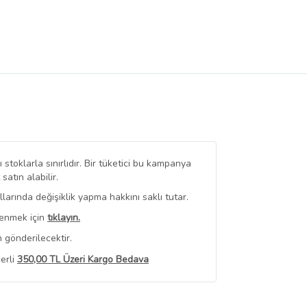
stoklarla sınırlıdır. Bir tüketici bu kampanya
tın alabilir.
arında değişiklik yapma hakkını saklı tutar.
renmek için
tıklayın.
 gönderilecektir.
erli
350,00 TL Üzeri Kargo Bedava
 Görüntüle
iyat bilgileri, satıcı tarafından