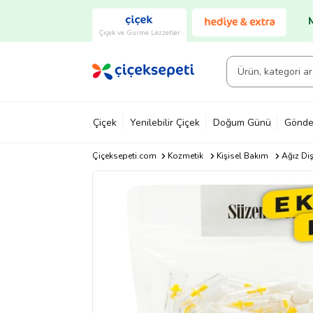
Çiçek ve Gurme Lezzetler
Çiçek
Yenilebilir Çiçek
Doğum Günü
Gönde
Çiçeksepeti.com
Kozmetik
Kişisel Bakım
Ağız Di