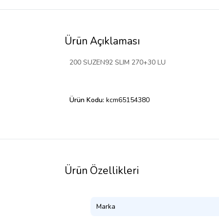
Ürün Açıklaması
200 SUZEN92 SLIM 270+30 LU
Ürün Kodu:
kcm65154380
Ürün Özellikleri
Marka