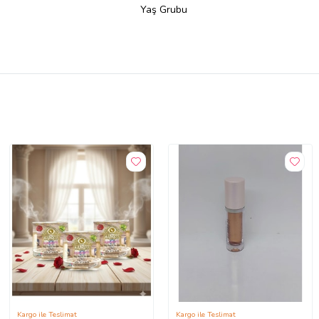
Yaş Grubu
Kargo ile Teslimat
Kargo ile Teslimat