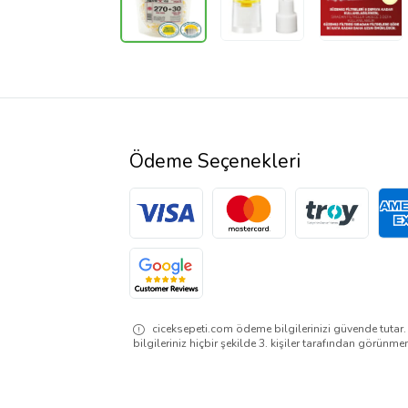
Ödeme Seçenekleri
ciceksepeti.com ödeme bilgilerinizi güvende tutar
bilgileriniz hiçbir şekilde 3. kişiler tarafından görünme